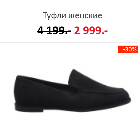
Туфли женские
4 199.-
2 999.-
-30%