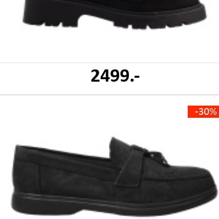
2499.-
-30%