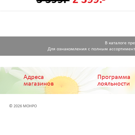
В каталоге пр
Для ознакомления с полным ассортимент
Адреса
Программа
магазинов
лояльности
© 2026 МОНРО