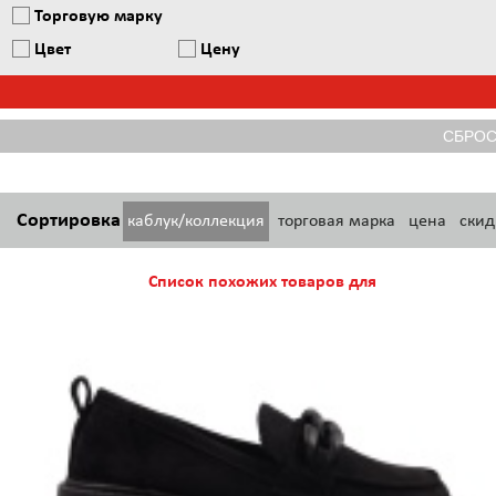
Торговую марку
Цвет
Цену
Сортировка
каблук/коллекция
торговая марка
цена
скид
Список похожих товаров для