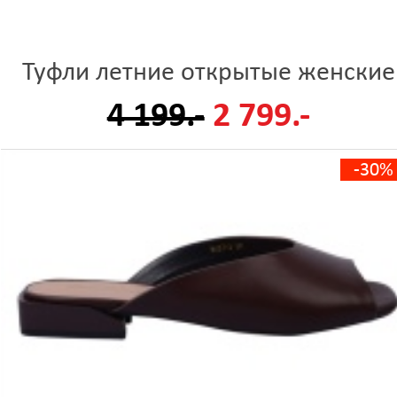
Туфли летние открытые женские
4 199.-
2 799.-
-30%