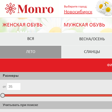
Выберите город:
Новосибирск
ЖЕНСКАЯ ОБУВЬ
МУЖСКАЯ ОБУВЬ
ВСЯ
ВЕСНА/ОСЕНЬ
ЛЕТО
СЛАНЦЫ
ФИ
Размеры
от
Учитывать при поиске