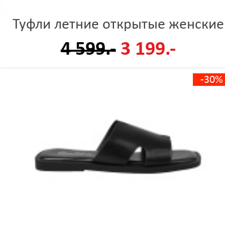
Туфли летние открытые женские
4 599.-
3 199.-
-30%