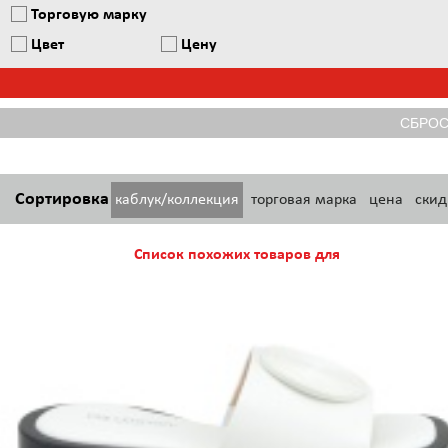
Торговую марку
Цвет
Цену
Сортировка
каблук/коллекция
торговая марка
цена
скид
Список похожих товаров для