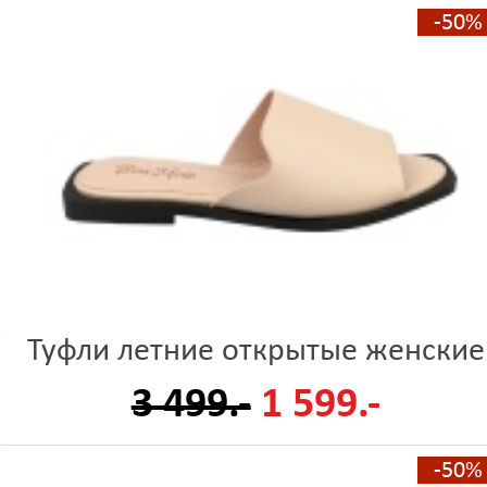
-50%
Туфли летние открытые женские
3 499.-
1 599.-
-50%