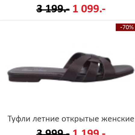
3 199.-
1 099.-
-70%
Туфли летние открытые женские
3 999.-
1 199.-