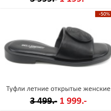
-50%
Туфли летние открытые женские
3 499.-
1 999.-