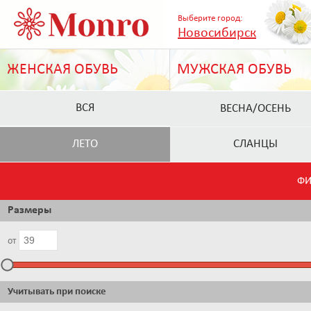
Выберите город:
Новосибирск
ЖЕНСКАЯ ОБУВЬ
МУЖСКАЯ ОБУВЬ
ВСЯ
ВЕСНА/ОСЕНЬ
ЛЕТО
СЛАНЦЫ
ФИ
Размеры
от
Учитывать при поиске