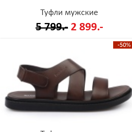
Туфли мужские
5 799.-
2 899.-
-50%