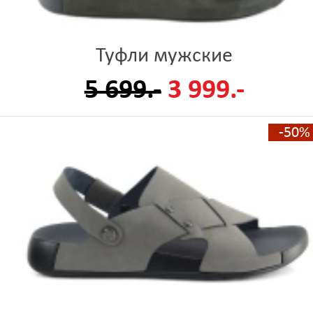
Туфли мужские
5 699.-
3 999.-
-50%