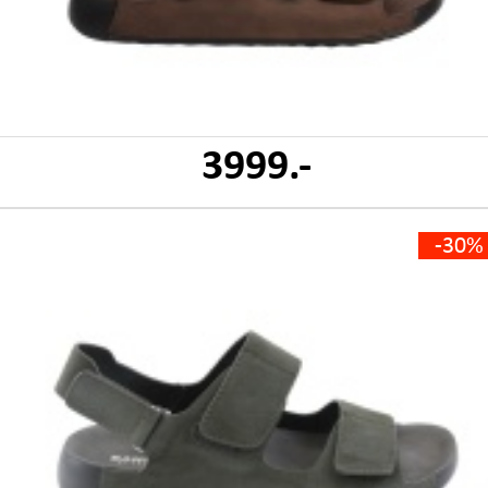
3999.-
-30%