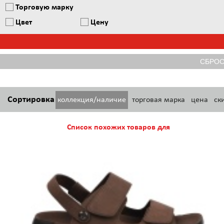
Торговую марку
Цвет
Цену
Сортировка
коллекция/наличие
торговая марка
цена
ск
Список похожих товаров для