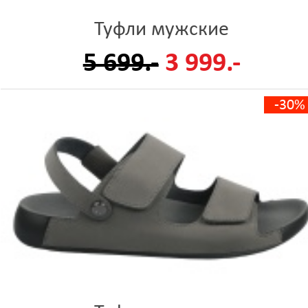
Туфли мужские
5 699.-
3 999.-
-30%