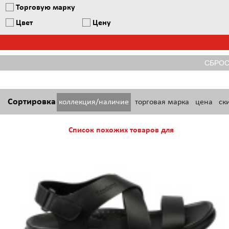
Торговую марку
Цвет
Цену
Сортировка
коллекция/наличие
торговая марка
цена
ск
Список похожих товаров для