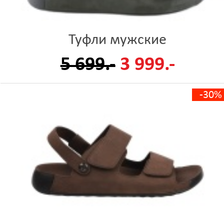
Туфли мужские
5 699.-
3 999.-
-30%