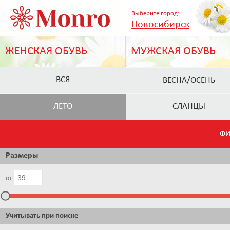
Выберите город:
Новосибирск
ЖЕНСКАЯ ОБУВЬ
МУЖСКАЯ ОБУВЬ
ВСЯ
ВЕСНА/ОСЕНЬ
ЛЕТО
СЛАНЦЫ
ФИ
Размеры
от
Учитывать при поиске