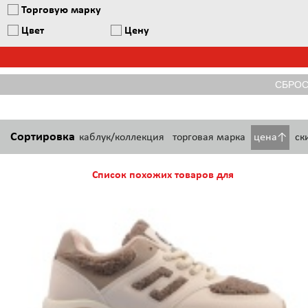
Торговую марку
Цвет
Цену
Сортировка
каблук/коллекция
торговая марка
цена↑
ск
Список похожих товаров для