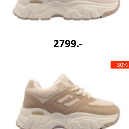
2799.-
-30%