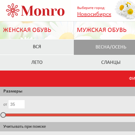
Выберите город:
Новосибирск
ЖЕНСКАЯ ОБУВЬ
МУЖСКАЯ ОБУВЬ
ВСЯ
ВЕСНА/ОСЕНЬ
ЛЕТО
СЛАНЦЫ
ФИ
Размеры
от
Учитывать при поиске