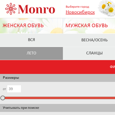
Выберите город:
Новосибирск
ЖЕНСКАЯ ОБУВЬ
МУЖСКАЯ ОБУВЬ
ВСЯ
ВЕСНА/ОСЕНЬ
ЛЕТО
СЛАНЦЫ
ФИ
Размеры
от
Учитывать при поиске