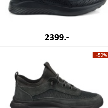
2399.-
-50%