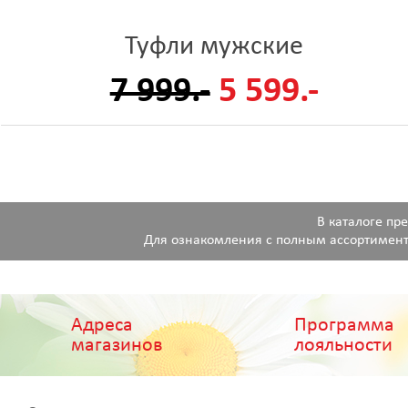
Туфли мужские
7 999.-
5 599.-
В каталоге пр
Для ознакомления с полным ассортимент
Адреса
Программа
магазинов
лояльности