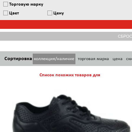
Торговую марку
Цвет
Цену
Сортировка
коллекция/наличие
торговая марка
цена
ск
Список похожих товаров для