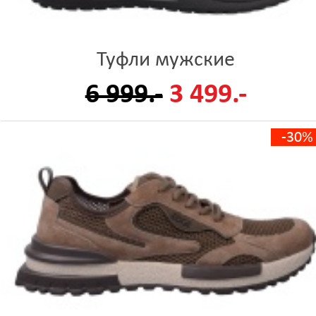
Туфли мужские
6 999.-
3 499.-
-30%