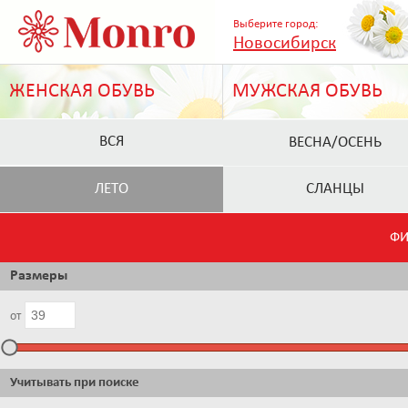
Выберите город:
Новосибирск
ЖЕНСКАЯ ОБУВЬ
МУЖСКАЯ ОБУВЬ
ВСЯ
ВЕСНА/ОСЕНЬ
ЛЕТО
СЛАНЦЫ
ФИ
Размеры
от
Учитывать при поиске