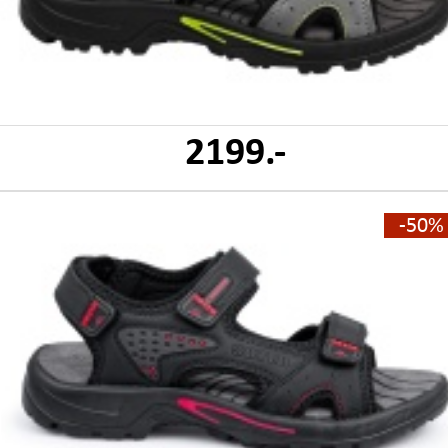
2199.-
-50%