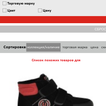
Торговую марку
Цвет
Цену
Сортировка
коллекция/наличие
торговая марка
цена
ск
Список похожих товаров для