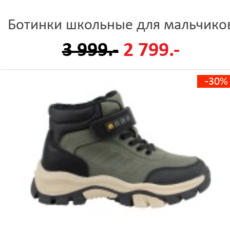
Ботинки школьные для мальчико
3 999.-
2 799.-
-30%