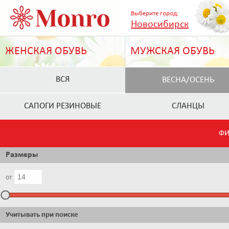
Выберите город:
Новосибирск
ЖЕНСКАЯ ОБУВЬ
МУЖСКАЯ ОБУВЬ
ВСЯ
ВЕСНА/ОСЕНЬ
САПОГИ РЕЗИНОВЫЕ
СЛАНЦЫ
ФИ
Размеры
от
Учитывать при поиске