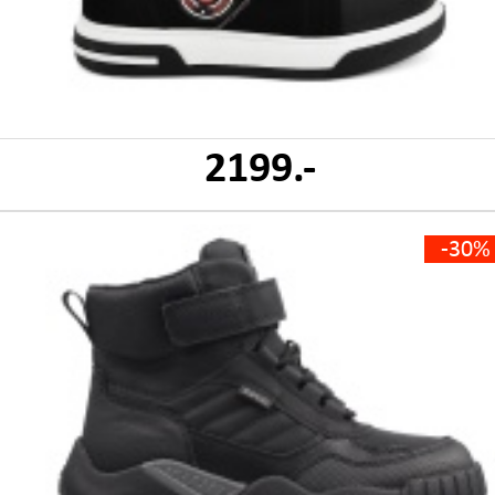
2199.-
-30%