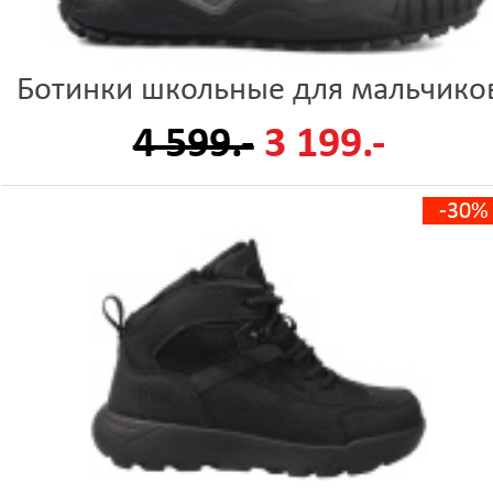
Ботинки школьные для мальчико
4 599.-
3 199.-
-30%