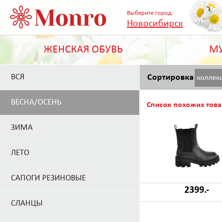
Выберите город:
Новосибирск
ЖЕНСКАЯ ОБУВЬ
МУ
ВСЯ
Сортировка
коллек
ВЕСНА/ОСЕНЬ
Список похожих това
ЗИМА
ЛЕТО
САПОГИ РЕЗИНОВЫЕ
2399.-
СЛАНЦЫ