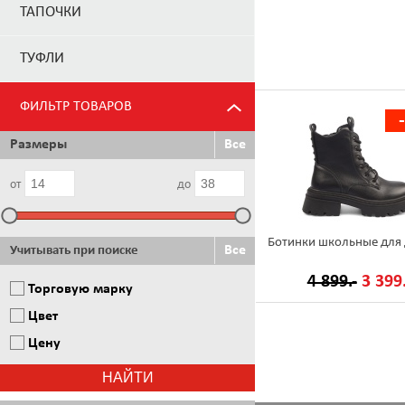
ТАПОЧКИ
ТУФЛИ
ФИЛЬТР ТОВАРОВ
Размеры
Все
от
до
Ботинки школьные для 
Все
Учитывать при поиске
4 899.-
3 399.
Торговую марку
Цвет
Цену