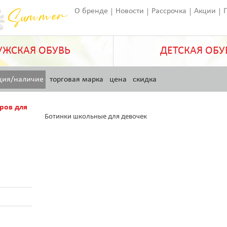
О бренде
Новости
Рассрочка
Акции
Франчайзинг
Оставить отзыв
Статьи
ЖСКАЯ ОБУВЬ
ДЕТСКАЯ ОБУ
ция/наличие
торговая марка
цена
скидка
ров для
Ботинки школьные для девочек