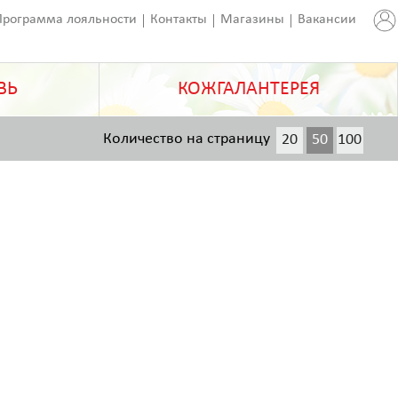
Программа лояльности
Контакты
Магазины
Вакансии
ВЬ
КОЖГАЛАНТЕРЕЯ
Количество на страницу
20
50
100
200