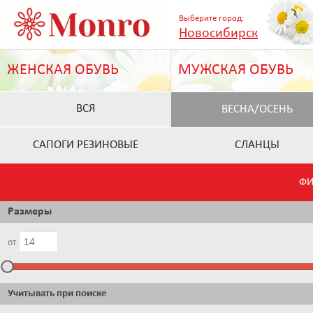
Выберите город:
Новосибирск
ЖЕНСКАЯ ОБУВЬ
МУЖСКАЯ ОБУВЬ
ВСЯ
ВЕСНА/ОСЕНЬ
САПОГИ РЕЗИНОВЫЕ
СЛАНЦЫ
ФИ
Размеры
от
Учитывать при поиске