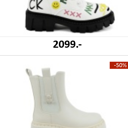
2099.-
-50%