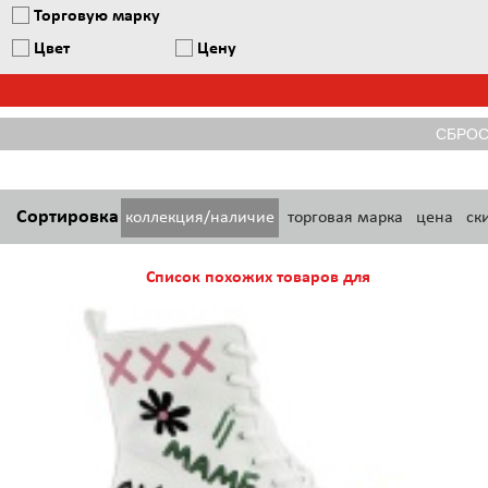
Торговую марку
Цвет
Цену
Сортировка
коллекция/наличие
торговая марка
цена
ск
Список похожих товаров для