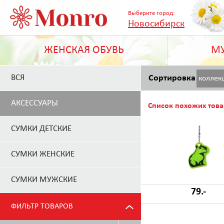
Выберите город:
Новосибирск
ЖЕНСКАЯ ОБУВЬ
МУ
ВСЯ
Сортировка
коллек
АКСЕССУАРЫ
Список похожих това
СУМКИ ДЕТСКИЕ
СУМКИ ЖЕНСКИЕ
СУМКИ МУЖСКИЕ
79.-
ФИЛЬТР ТОВАРОВ