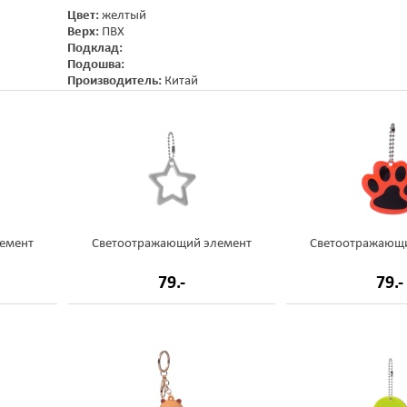
Цвет:
желтый
Верх:
ПВХ
Подклад:
Подошва:
Производитель:
Китай
емент
Светоотражающий элемент
Светоотражающ
79.-
79.-