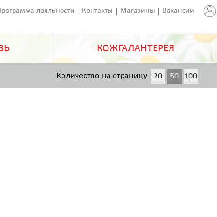
Программа лояльности
Контакты
Магазины
Вакансии
ВЬ
КОЖГАЛАНТЕРЕЯ
Количество на страницу
20
50
100
200