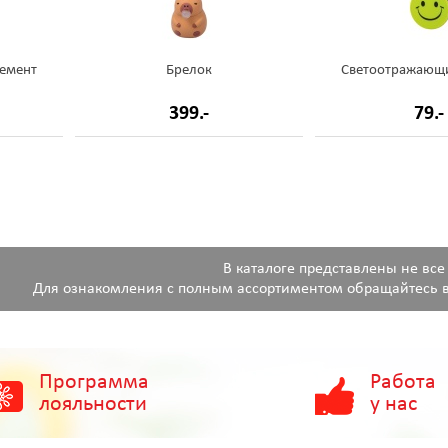
емент
Брелок
Светоотражающ
399.-
79.-
В каталоге представлены не все
Для ознакомления с полным ассортиментом обращайтесь в
Программа
Работа
лояльности
у нас