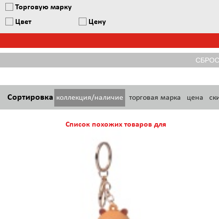
Торговую марку
Цвет
Цену
Сортировка
коллекция/наличие
торговая марка
цена
ск
Список похожих товаров для