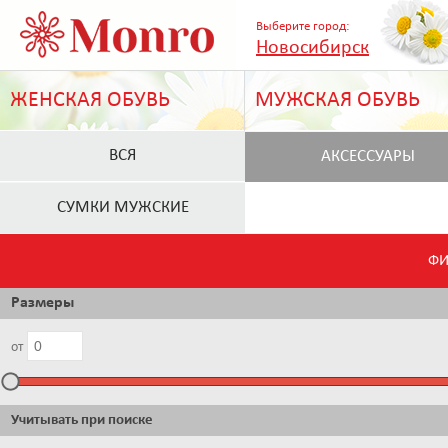
Выберите город:
Новосибирск
ЖЕНСКАЯ ОБУВЬ
МУЖСКАЯ ОБУВЬ
ВСЯ
АКСЕССУАРЫ
СУМКИ МУЖСКИЕ
ФИ
Размеры
от
Учитывать при поиске