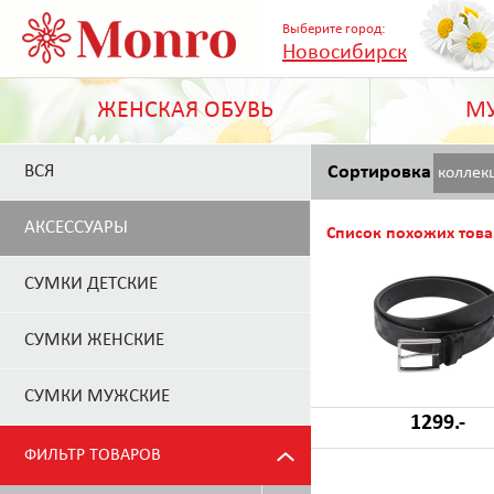
Выберите город:
Новосибирск
ЖЕНСКАЯ ОБУВЬ
МУ
ВСЯ
Сортировка
коллек
АКСЕССУАРЫ
Список похожих това
СУМКИ ДЕТСКИЕ
СУМКИ ЖЕНСКИЕ
СУМКИ МУЖСКИЕ
1299.-
ФИЛЬТР ТОВАРОВ