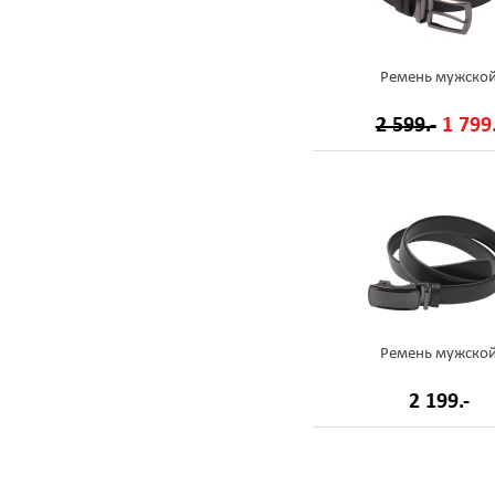
Ремень мужско
2 599.-
1 799.
Ремень мужско
2 199.-