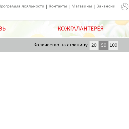
Программа лояльности
Контакты
Магазины
Вакансии
ВЬ
КОЖГАЛАНТЕРЕЯ
Количество на страницу
20
50
100
200