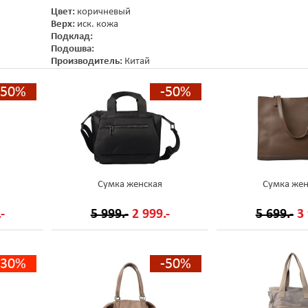
Цвет:
коричневый
Верх:
иск. кожа
Подклад:
Подошва:
Производитель:
Китай
-50%
-50%
Сумка женская
Сумка жен
-
5 999.-
2 999.-
5 699.-
3 
-30%
-50%