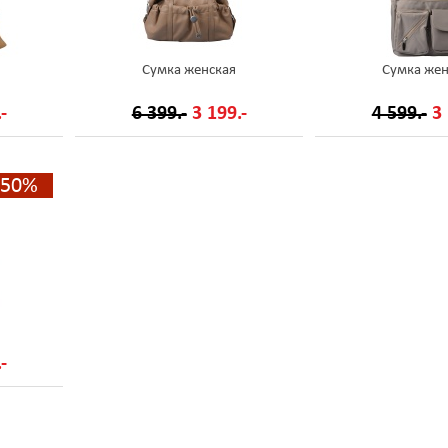
Сумка женская
Сумка жен
-
6 399.-
3 199.-
4 599.-
3 
-50%
-