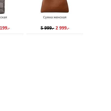
ская
Сумка женская
199.-
5 999.-
2 999.-