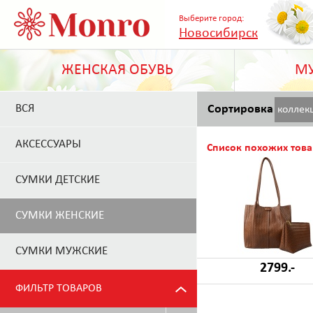
Выберите город:
Новосибирск
ЖЕНСКАЯ ОБУВЬ
МУ
ВСЯ
Сортировка
коллек
АКСЕССУАРЫ
Список похожих това
СУМКИ ДЕТСКИЕ
СУМКИ ЖЕНСКИЕ
СУМКИ МУЖСКИЕ
2799.-
ФИЛЬТР ТОВАРОВ