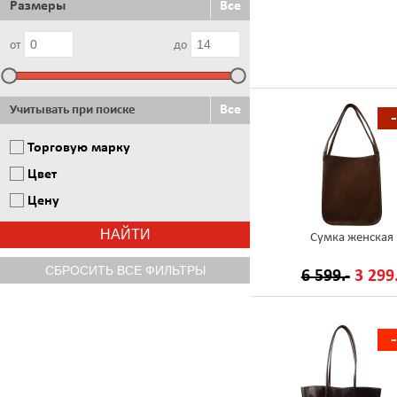
Размеры
Все
от
до
Все
Учитывать при поиске
Торговую марку
Цвет
Цену
Сумка женская
6 599.-
3 299.