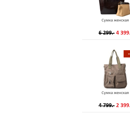
Сумка женская
6 299.-
4 399.
Сумка женская
4 799.-
2 399.