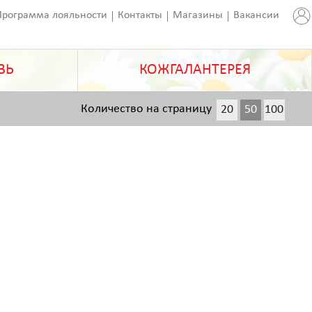
Программа лояльности
Контакты
Магазины
Вакансии
ВЬ
КОЖГАЛАНТЕРЕЯ
Количество на страницу
20
50
100
200