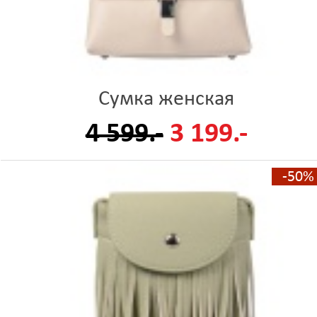
Сумка женская
4 599.-
3 199.-
-50%