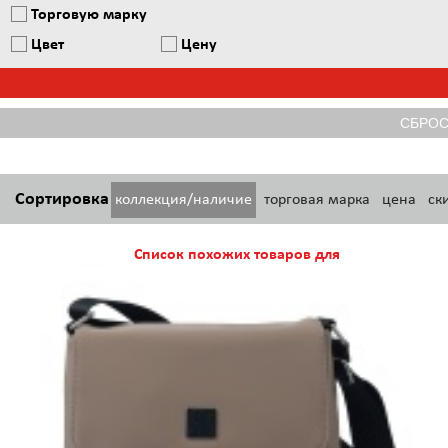
Торговую марку
Цвет
Цену
Сортировка
коллекция/наличие
торговая марка
цена
ск
Список похожих товаров для