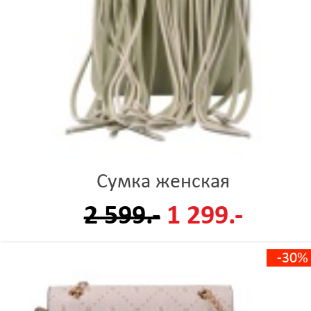
Сумка женская
2 599.-
1 299.-
-30%