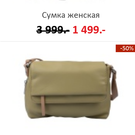
Сумка женская
3 999.-
1 499.-
-50%