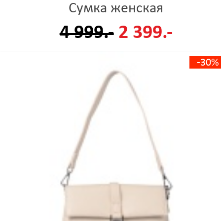
Сумка женская
4 999.-
2 399.-
-30%