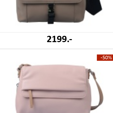
2199.-
-50%