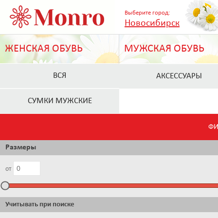
Выберите город:
Новосибирск
ЖЕНСКАЯ ОБУВЬ
МУЖСКАЯ ОБУВЬ
ВСЯ
АКСЕССУАРЫ
СУМКИ МУЖСКИЕ
ФИ
Размеры
от
Учитывать при поиске