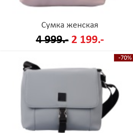
Сумка женская
4 999.-
2 199.-
-70%