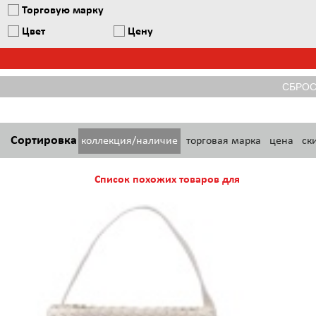
Торговую марку
Цвет
Цену
Сортировка
коллекция/наличие
торговая марка
цена
ск
Список похожих товаров для