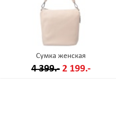
Сумка женская
4 399.-
2 199.-