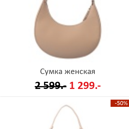
Сумка женская
2 599.-
1 299.-
-50%