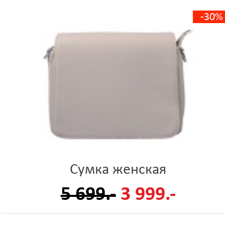
-30%
Сумка женская
5 699.-
3 999.-