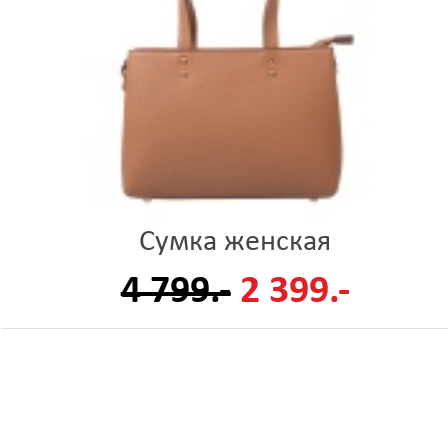
Сумка женская
4 799.-
2 399.-