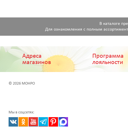
В каталоге пр
Для ознакомления с полным ассортимент
Адреса
Программа
магазинов
лояльности
© 2026 МОНРО
Мы в соцсетях: