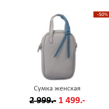
-50%
Сумка женская
2 999.-
1 499.-