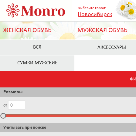
Выберите город:
Новосибирск
ЖЕНСКАЯ ОБУВЬ
МУЖСКАЯ ОБУВЬ
ВСЯ
АКСЕССУАРЫ
СУМКИ МУЖСКИЕ
ФИ
Размеры
от
Учитывать при поиске