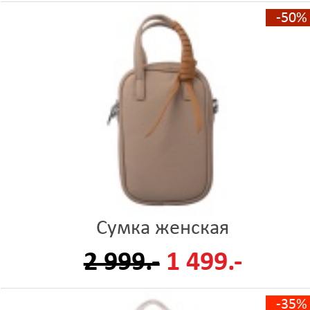
-50%
Сумка женская
2 999.-
1 499.-
-35%