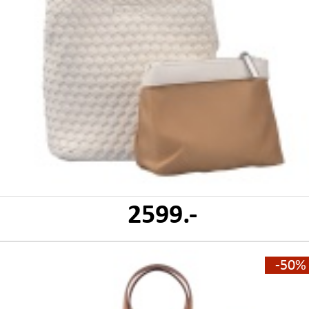
2599.-
-50%