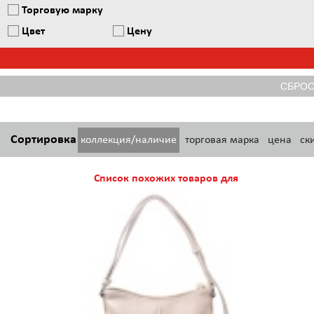
Торговую марку
Цвет
Цену
Сортировка
коллекция/наличие
торговая марка
цена
ск
Список похожих товаров для