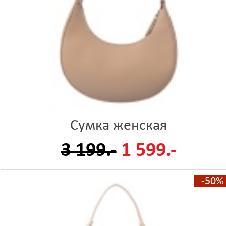
Сумка женская
3 199.-
1 599.-
-50%