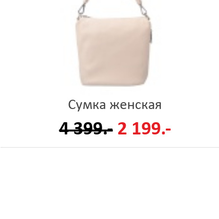
Сумка женская
4 399.-
2 199.-