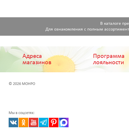
В каталоге пр
Для ознакомления с полным ассортимент
Адреса
Программа
магазинов
лояльности
© 2026 МОНРО
Мы в соцсетях: