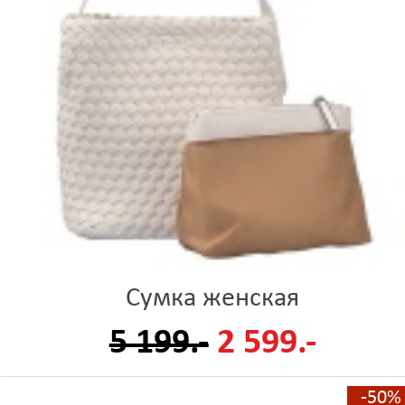
Сумка женская
5 199.-
2 599.-
-50%