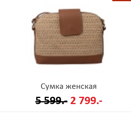
Сумка женская
5 599.-
2 799.-