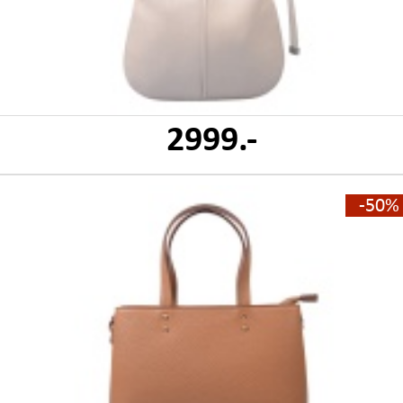
2999.-
-50%