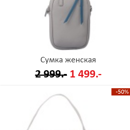
Сумка женская
2 999.-
1 499.-
-50%