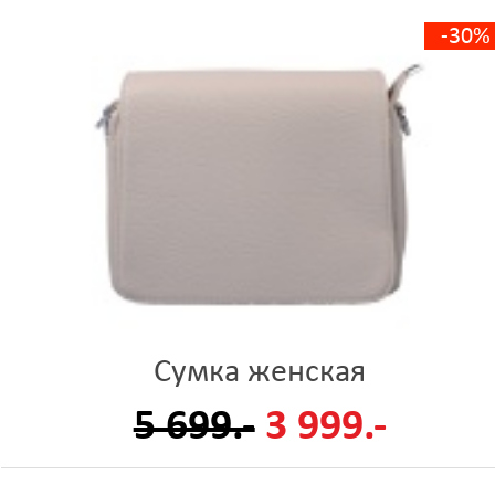
-30%
Сумка женская
5 699.-
3 999.-