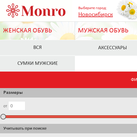
Выберите город:
Новосибирск
ЖЕНСКАЯ ОБУВЬ
МУЖСКАЯ ОБУВЬ
ВСЯ
АКСЕССУАРЫ
СУМКИ МУЖСКИЕ
ФИ
Размеры
от
Учитывать при поиске