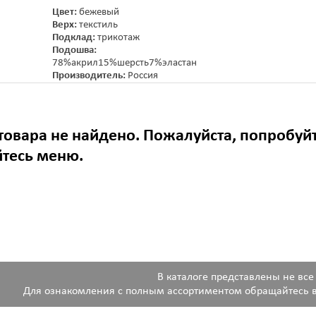
Цвет:
бежевый
Верх:
текстиль
Подклад:
трикотаж
Подошва:
78%акрил15%шерсть7%эластан
Производитель:
Россия
товара не найдено. Пожалуйста, попробуй
йтесь меню.
В каталоге представлены не все
Для ознакомления с полным ассортиментом обращайтесь в