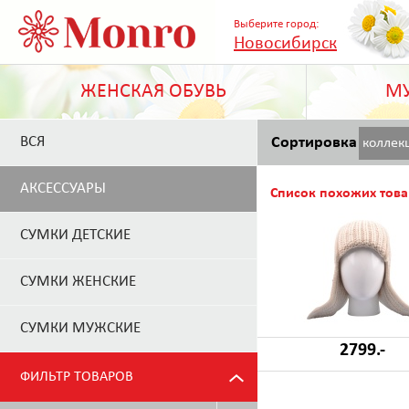
Выберите город:
Новосибирск
ЖЕНСКАЯ ОБУВЬ
МУ
ВСЯ
Сортировка
коллек
АКСЕССУАРЫ
Список похожих това
СУМКИ ДЕТСКИЕ
СУМКИ ЖЕНСКИЕ
СУМКИ МУЖСКИЕ
2799.-
ФИЛЬТР ТОВАРОВ