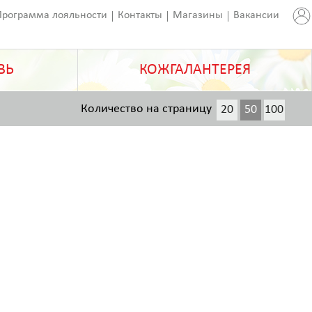
Программа лояльности
Контакты
Магазины
Вакансии
ВЬ
КОЖГАЛАНТЕРЕЯ
Количество на страницу
20
50
100
200