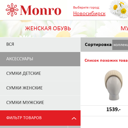
Выберите город:
Новосибирск
ЖЕНСКАЯ ОБУВЬ
МУ
ВСЯ
Сортировка
коллек
АКСЕССУАРЫ
Список похожих това
СУМКИ ДЕТСКИЕ
СУМКИ ЖЕНСКИЕ
СУМКИ МУЖСКИЕ
1539.-
ФИЛЬТР ТОВАРОВ