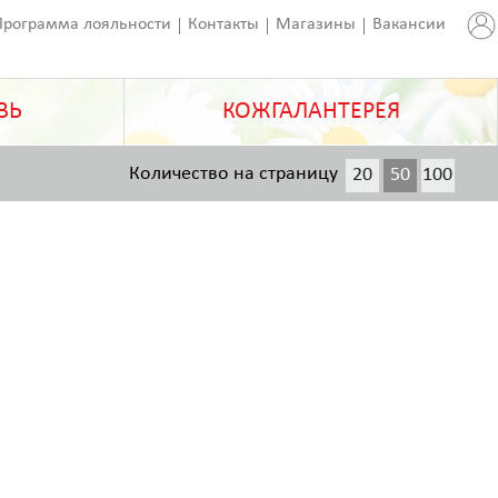
Программа лояльности
Контакты
Магазины
Вакансии
ВЬ
КОЖГАЛАНТЕРЕЯ
Количество на страницу
20
50
100
200