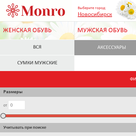
Выберите город:
Новосибирск
ЖЕНСКАЯ ОБУВЬ
МУЖСКАЯ ОБУВЬ
ВСЯ
АКСЕССУАРЫ
СУМКИ МУЖСКИЕ
ФИ
Размеры
от
Учитывать при поиске