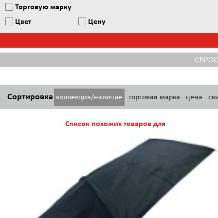
Торговую марку
Цвет
Цену
Сортировка
коллекция/наличие
торговая марка
цена
ск
Список похожих товаров для