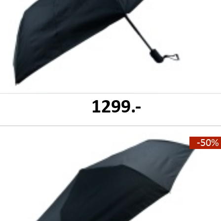
1299.-
-50%