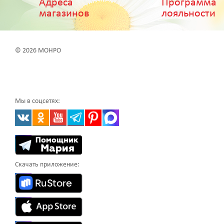
Адреса
Программа
магазинов
лояльности
© 2026 МОНРО
Мы в соцсетях:
Скачать приложение: