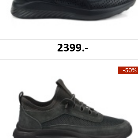
2399.-
-50%