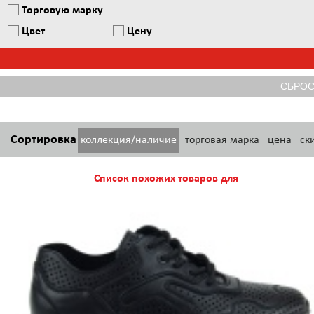
Торговую марку
Цвет
Цену
Сортировка
коллекция/наличие
торговая марка
цена
ск
Список похожих товаров для