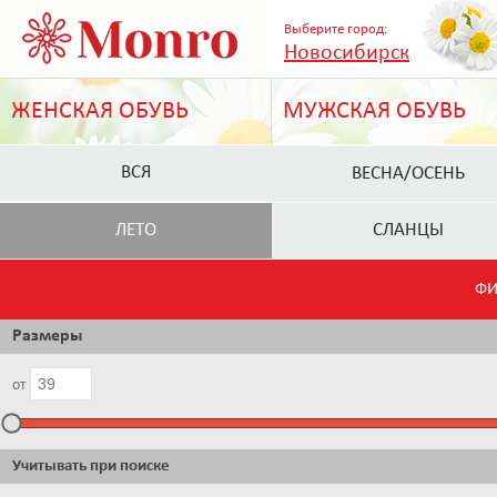
Выберите город:
Новосибирск
ЖЕНСКАЯ ОБУВЬ
МУЖСКАЯ ОБУВЬ
ВСЯ
ВЕСНА/ОСЕНЬ
ЛЕТО
СЛАНЦЫ
ФИ
Размеры
от
Учитывать при поиске