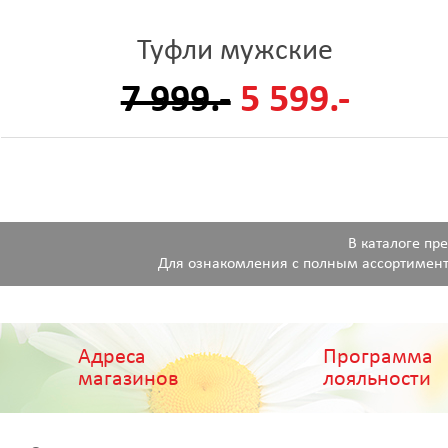
Туфли мужские
7 999.-
5 599.-
В каталоге пр
Для ознакомления с полным ассортимент
Адреса
Программа
магазинов
лояльности