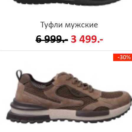
Туфли мужские
6 999.-
3 499.-
-30%