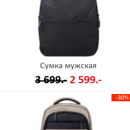
Сумка мужская
3 699.-
2 599.-
-30%