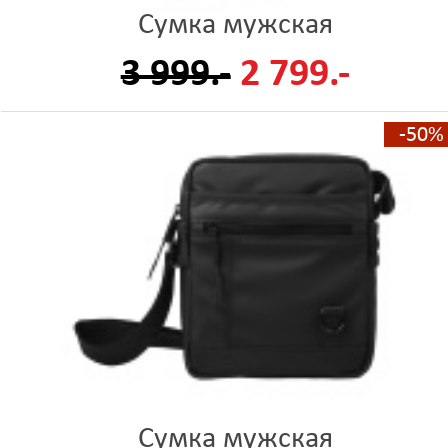
Сумка мужская
3 999.-
2 799.-
-50%
Сумка мужская