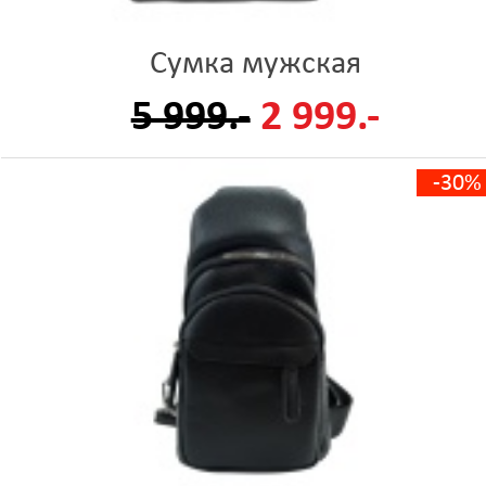
Сумка мужская
5 999.-
2 999.-
-30%