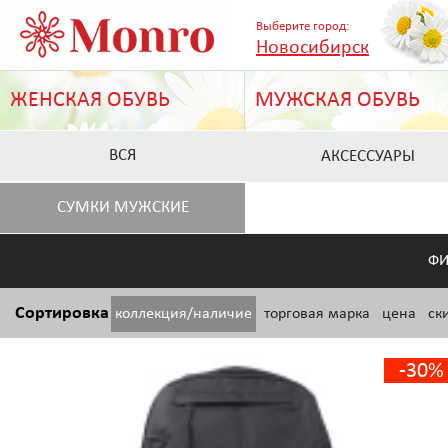
Выберите город:
Новосибирск
ЖЕНСКАЯ ОБУВЬ
МУЖСКАЯ ОБУВЬ
ВСЯ
АКСЕССУАРЫ
СУМКИ МУЖСКИЕ
ФИ
Сортировка
коллекция/наличие
торговая марка
цена
ск
-30%