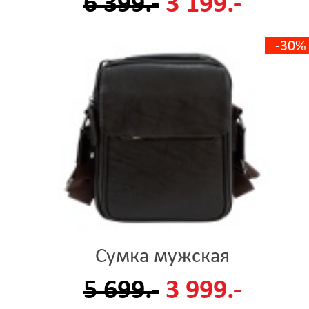
6 399.-
3 199.-
-30%
Сумка мужская
5 699.-
3 999.-