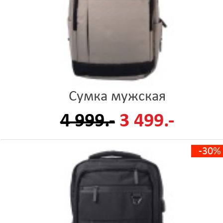
Сумка мужская
4 999.-
3 499.-
-30%