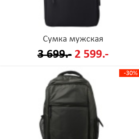
Сумка мужская
3 699.-
2 599.-
-30%