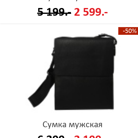
5 199.-
2 599.-
-50%
Сумка мужская