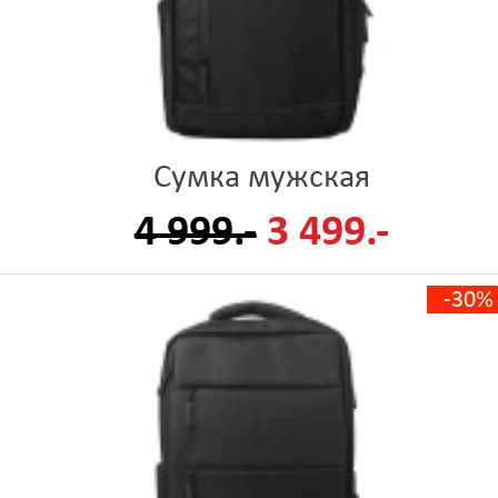
Сумка мужская
4 999.-
3 499.-
-30%