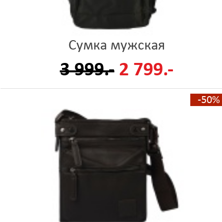
Сумка мужская
3 999.-
2 799.-
-50%