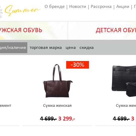
О бренде
Новости
Рассрочка
Акции
Франчайзинг
Оставить отзыв
Статьи
ЖСКАЯ ОБУВЬ
ДЕТСКАЯ ОБУ
ция/наличие
торговая марка
цена
скидка
-30%
емент
Сумка женская
Сумка жен
4 699.-
3 299.-
4 699.-
3 