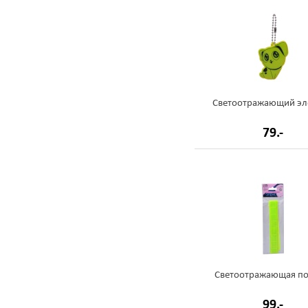
Светоотражающий эл
79.-
Светоотражающая по
99.-