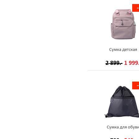
Сумка детская
2 899.-
1 999.
Сумка для обув