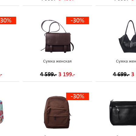
-30%
-30%
Сумка женская
Сумка жен
-
4 599.-
3 199.-
4 699.-
3 
-30%