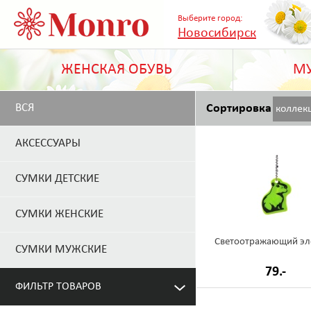
Выберите город:
Новосибирск
ЖЕНСКАЯ ОБУВЬ
МУ
ВСЯ
Сортировка
коллек
АКСЕССУАРЫ
СУМКИ ДЕТСКИЕ
СУМКИ ЖЕНСКИЕ
Светоотражающий эл
СУМКИ МУЖСКИЕ
79.-
ФИЛЬТР ТОВАРОВ