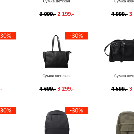
Сумка детская
Сумка жен
3 099.-
2 199.-
4 999.-
3 
-30%
-30%
Сумка женская
Сумка жен
-
4 699.-
3 299.-
4 599.-
3 
-30%
-30%