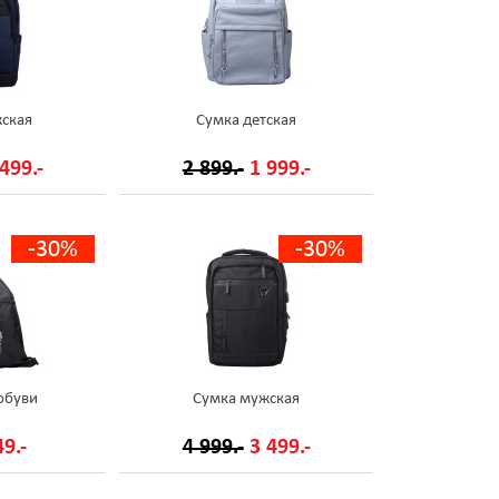
ская
Сумка детская
499.-
2 899.-
1 999.-
-30%
-30%
обуви
Сумка мужская
9.-
4 999.-
3 499.-