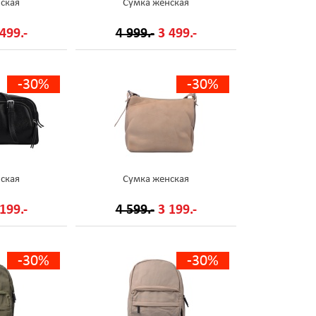
ская
Сумка женская
499.-
4 999.-
3 499.-
-30%
-30%
ская
Сумка женская
199.-
4 599.-
3 199.-
-30%
-30%