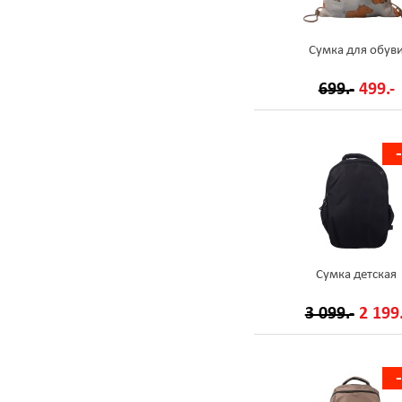
Сумка для обув
699.-
499.-
Сумка детская
3 099.-
2 199.