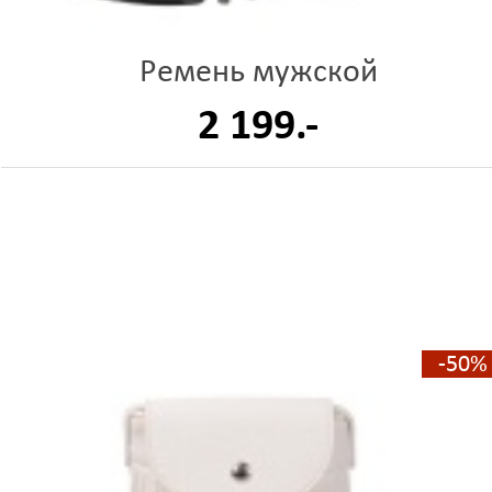
Ремень мужской
2 199.-
-50%