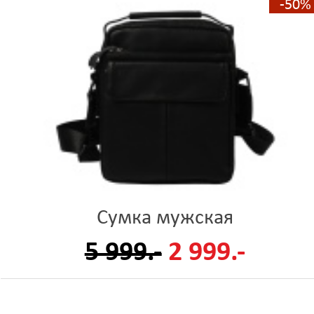
-50%
Сумка мужская
5 999.-
2 999.-