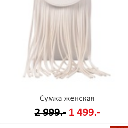
Сумка женская
2 999.-
1 499.-