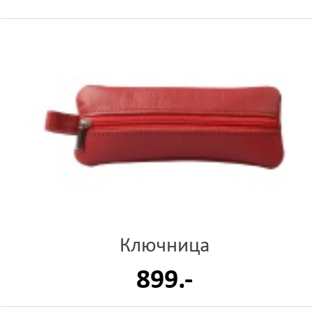
Ключница
899.-