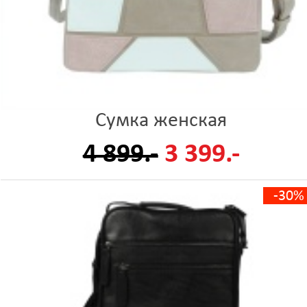
Сумка женская
4 899.-
3 399.-
-30%