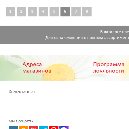
1
2
3
4
5
6
7
8
В каталоге пр
Для ознакомления с полным ассортимент
Адреса
Программа
магазинов
лояльности
© 2026 МОНРО
Мы в соцсетях: