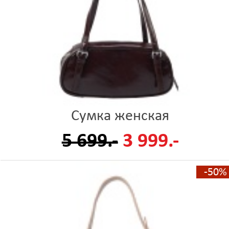
Сумка женская
5 699.-
3 999.-
-50%