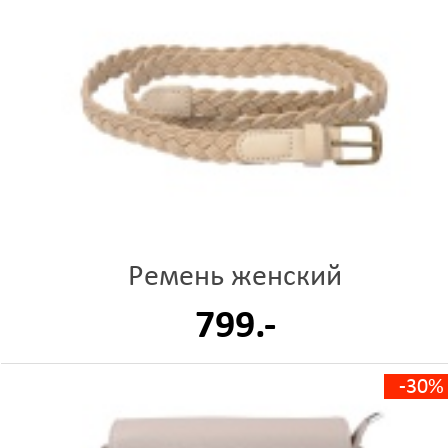
Ремень женский
799.-
-30%