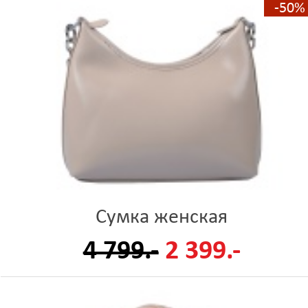
-50%
Сумка женская
4 799.-
2 399.-