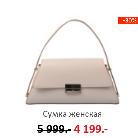
-30%
Сумка женская
5 999.-
4 199.-