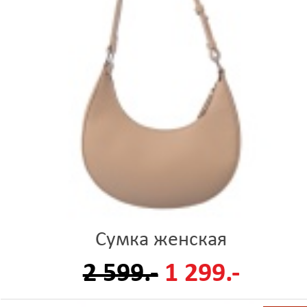
Сумка женская
2 599.-
1 299.-