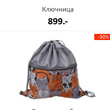
Ключница
899.-
-30%