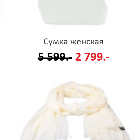
Сумка женская
5 599.-
2 799.-