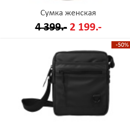
Сумка женская
4 399.-
2 199.-
-50%