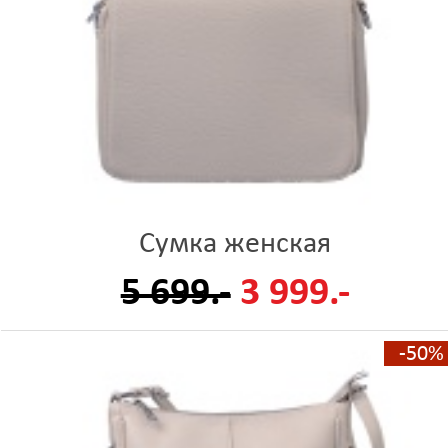
Сумка женская
5 699.-
3 999.-
-50%