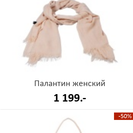
Палантин женский
1 199.-
-50%