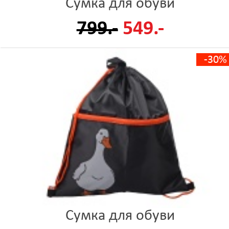
Сумка для обуви
799.-
549.-
-30%
Сумка для обуви