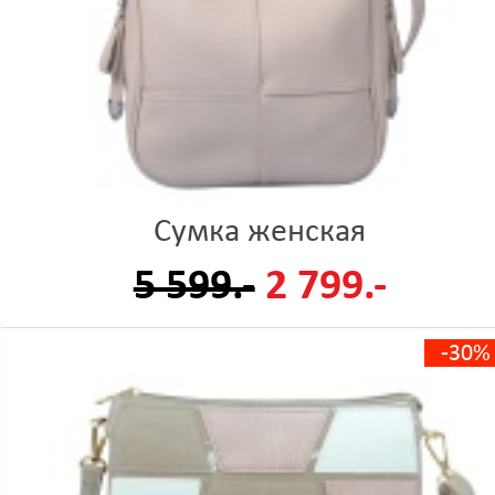
Сумка женская
5 599.-
2 799.-
-30%