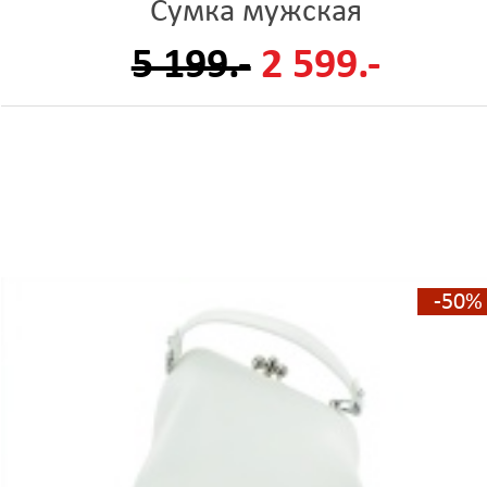
Сумка мужская
5 199.-
2 599.-
-50%