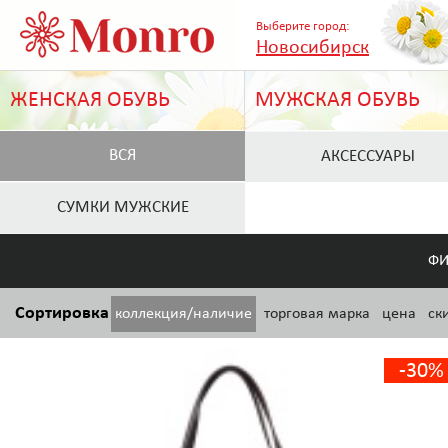
Выберите город:
Новосибирск
ЖЕНСКАЯ ОБУВЬ
МУЖСКАЯ ОБУВЬ
ВСЯ
АКСЕССУАРЫ
СУМКИ МУЖСКИЕ
ФИ
Сортировка
коллекция/наличие
торговая марка
цена
ск
-30%