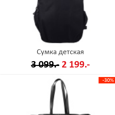
Сумка детская
3 099.-
2 199.-
-30%