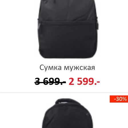
Сумка мужская
3 699.-
2 599.-
-30%