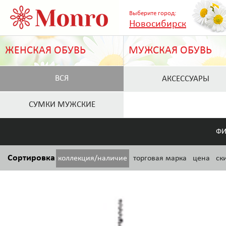
Выберите город:
Новосибирск
ЖЕНСКАЯ ОБУВЬ
МУЖСКАЯ ОБУВЬ
ВСЯ
АКСЕССУАРЫ
СУМКИ МУЖСКИЕ
ФИ
Сортировка
коллекция/наличие
торговая марка
цена
ск