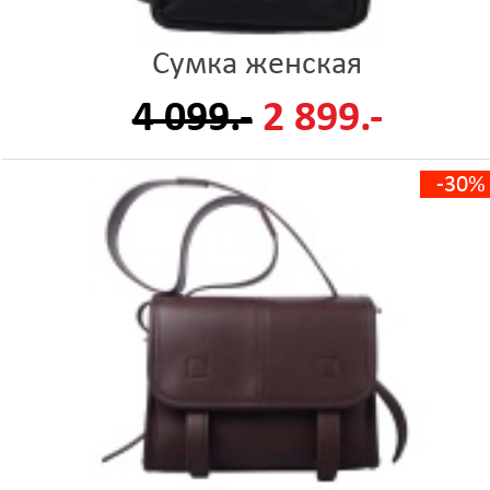
Сумка женская
4 099.-
2 899.-
-30%