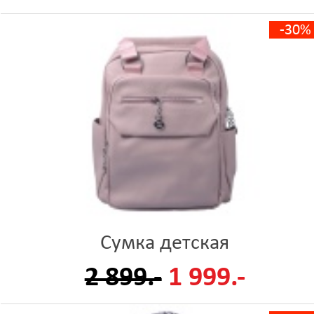
-30%
Сумка детская
2 899.-
1 999.-