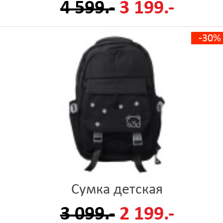
4 599.-
3 199.-
-30%
Сумка детская
3 099.-
2 199.-