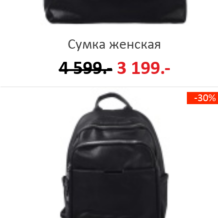
Сумка женская
4 599.-
3 199.-
-30%