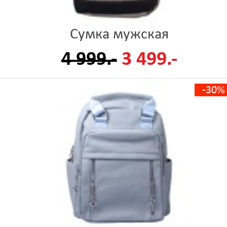
Сумка мужская
4 999.-
3 499.-
-30%