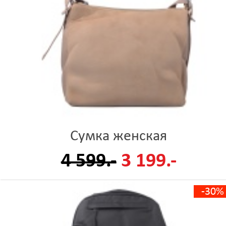
Сумка женская
4 599.-
3 199.-
-30%