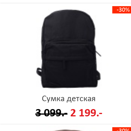
-30%
Сумка детская
3 099.-
2 199.-