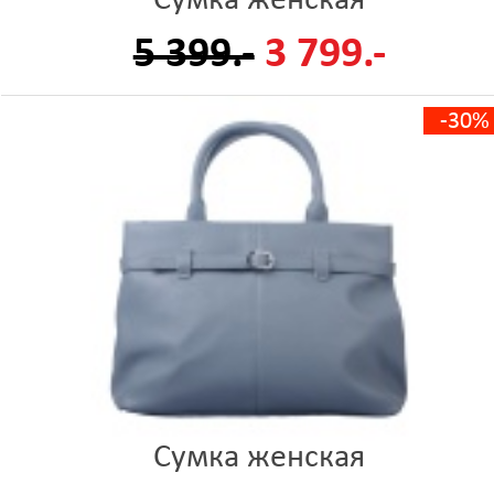
Сумка женская
5 399.-
3 799.-
-30%
Сумка женская