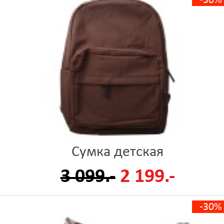
-30%
Сумка детская
3 099.-
2 199.-
-30%