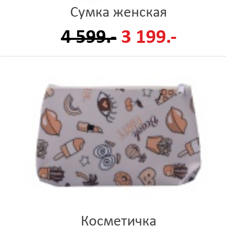
Сумка женская
4 599.-
3 199.-
Косметичка