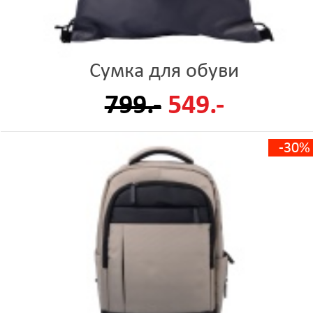
Сумка для обуви
799.-
549.-
-30%