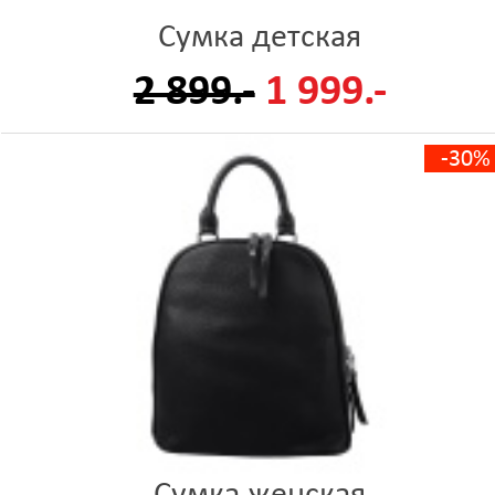
Сумка детская
2 899.-
1 999.-
-30%