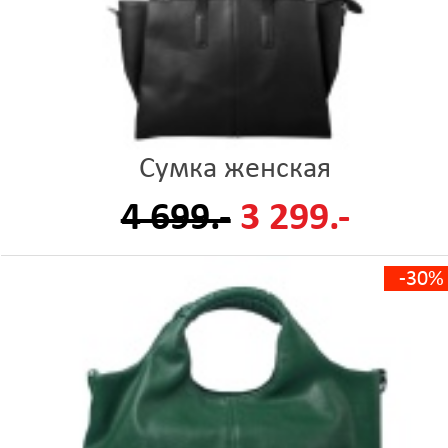
Сумка женская
4 699.-
3 299.-
-30%