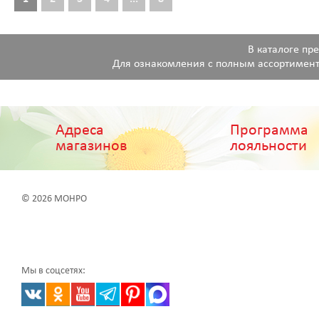
В каталоге пр
Для ознакомления с полным ассортимент
Адреса
Программа
магазинов
лояльности
© 2026 МОНРО
Мы в соцсетях: