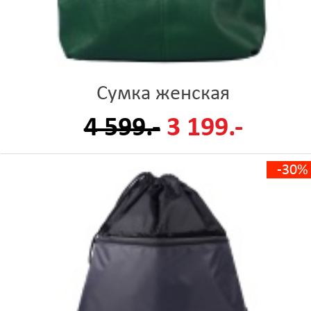
Сумка женская
4 599.-
3 199.-
-30%