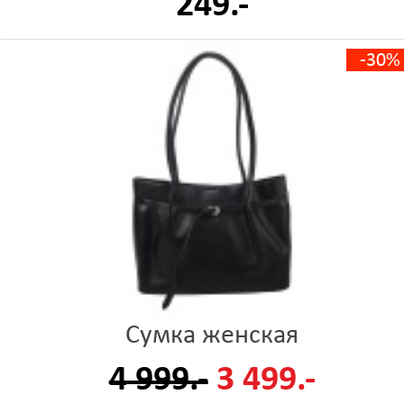
249.-
-30%
Сумка женская
4 999.-
3 499.-