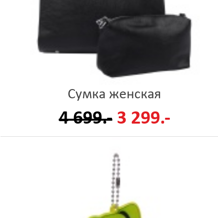
Сумка женская
4 699.-
3 299.-