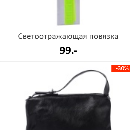
Светоотражающая повязка
99.-
-30%