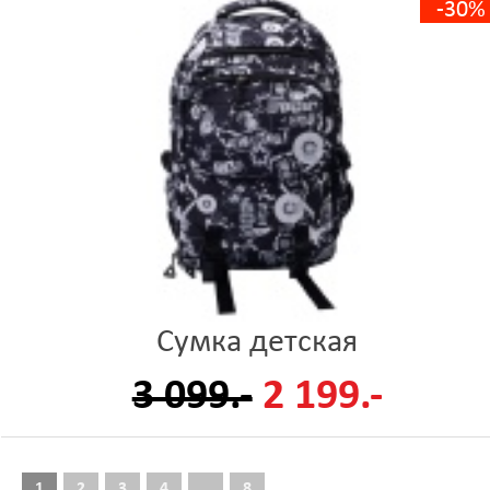
-30%
Сумка детская
3 099.-
2 199.-
1
2
3
4
...
8