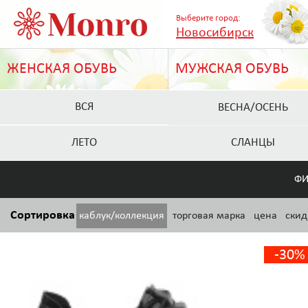
Выберите город:
Новосибирск
ЖЕНСКАЯ ОБУВЬ
МУЖСКАЯ ОБУВЬ
ВСЯ
ВЕСНА/ОСЕНЬ
ЛЕТО
СЛАНЦЫ
ФИ
Сортировка
каблук/коллекция
торговая марка
цена
скид
-30%