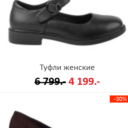
Туфли женские
6 799.-
4 199.-
-30%