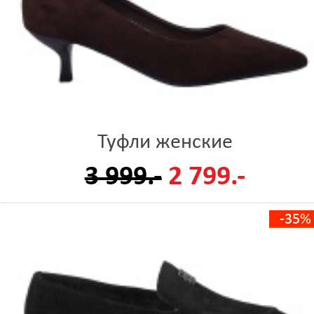
Туфли женские
3 999.-
2 799.-
-35%