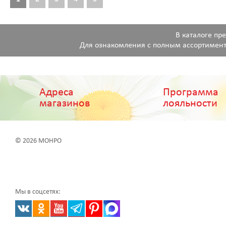
В каталоге пр
Для ознакомления с полным ассортимент
Адреса
Программа
магазинов
лояльности
© 2026 МОНРО
Мы в соцсетях: