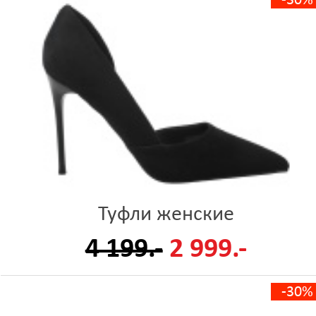
-30%
Туфли женские
4 199.-
2 999.-
-30%