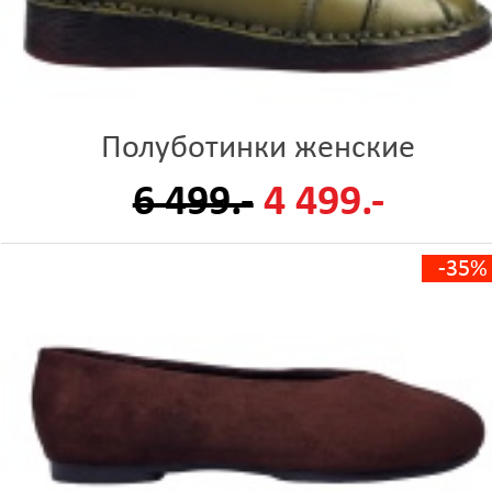
Полуботинки женские
6 499.-
4 499.-
-35%