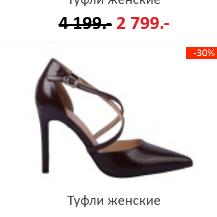
Туфли женские
4 199.-
2 799.-
-30%
Туфли женские