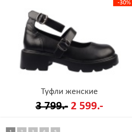
-30%
Туфли женские
3 799.-
2 599.-
1
2
3
4
5