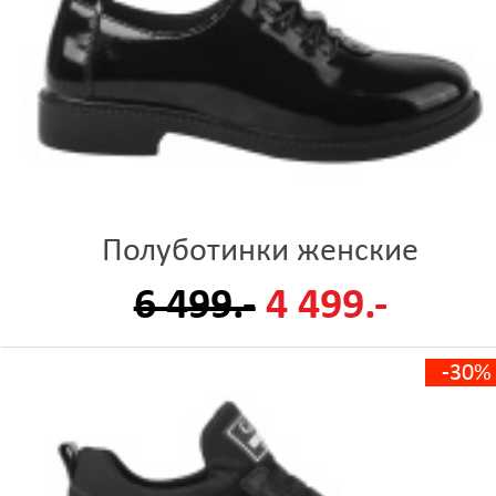
Полуботинки женские
6 499.-
4 499.-
-30%