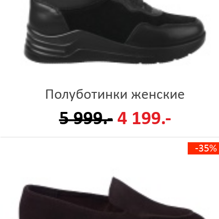
Полуботинки женские
5 999.-
4 199.-
-35%