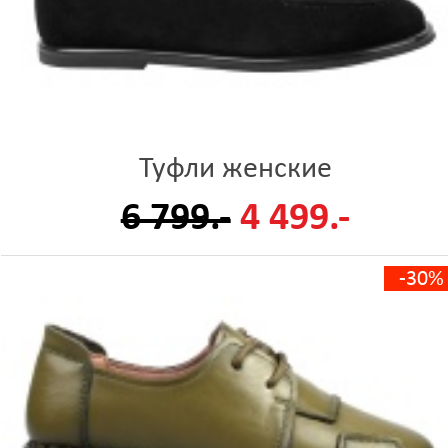
Туфли женские
6 799.-
4 499.-
-30%