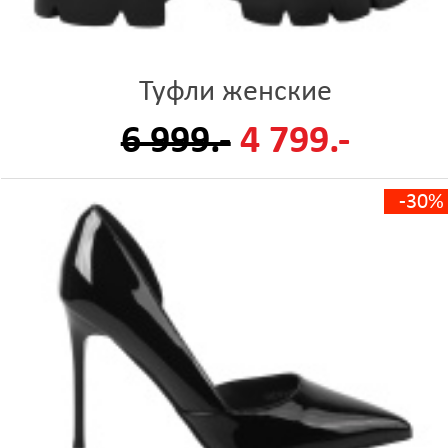
Туфли женские
6 999.-
4 799.-
-30%