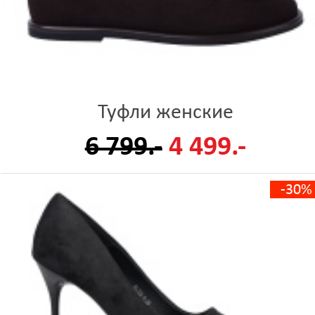
Туфли женские
6 799.-
4 499.-
-30%