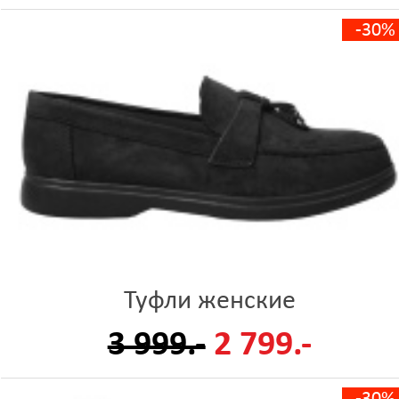
-30%
Туфли женские
3 999.-
2 799.-