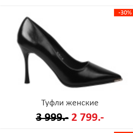
-30%
Туфли женские
3 999.-
2 799.-