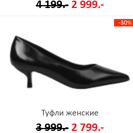
4 199.-
2 999.-
-30%
Туфли женские
3 999.-
2 799.-