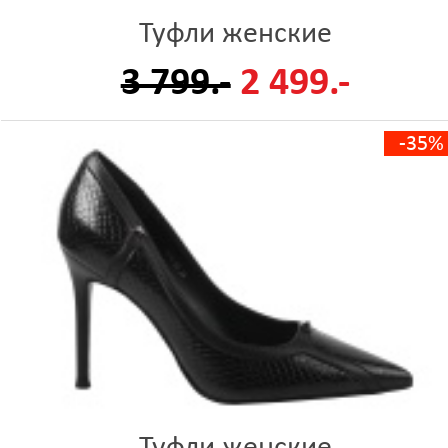
Туфли женские
3 799.-
2 499.-
-35%