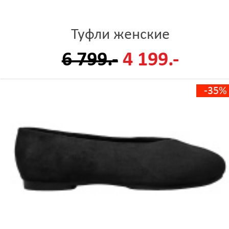
Туфли женские
6 799.-
4 199.-
-35%