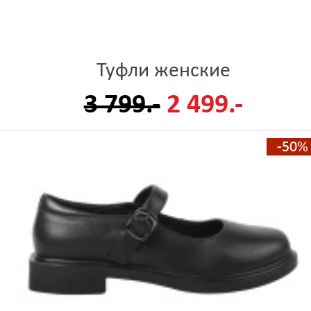
Туфли женские
3 799.-
2 499.-
-50%