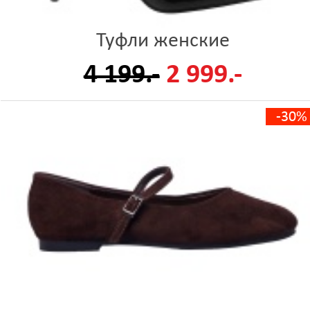
Туфли женские
4 199.-
2 999.-
-30%