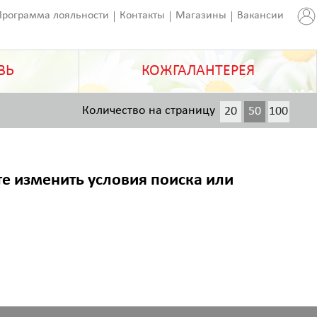
Программа лояльности
Контакты
Магазины
Вакансии
ВЬ
КОЖГАЛАНТЕРЕЯ
Количество на страницу
20
50
100
200
те изменить условия поиска или