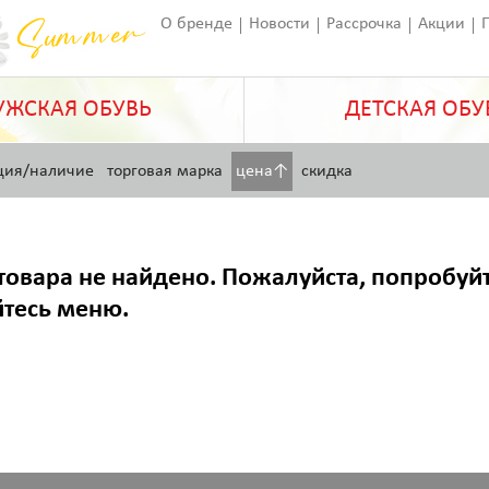
О бренде
Новости
Рассрочка
Акции
Франчайзинг
Оставить отзыв
Статьи
ЖСКАЯ ОБУВЬ
ДЕТСКАЯ ОБУ
ция/наличие
торговая марка
цена↑
скидка
товара не найдено. Пожалуйста, попробуй
йтесь меню.