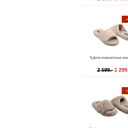
Туфли комнатные же
2 599.-
1 299.