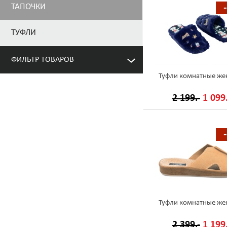
ТАПОЧКИ
ТУФЛИ
ФИЛЬТР ТОВАРОВ
Туфли комнатные же
2 199.-
1 099.
Туфли комнатные же
2 399.-
1 199.