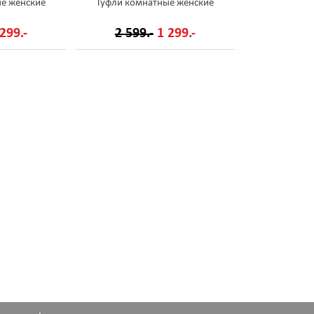
е женские
Туфли комнатные женские
299.-
2 599.-
1 299.-