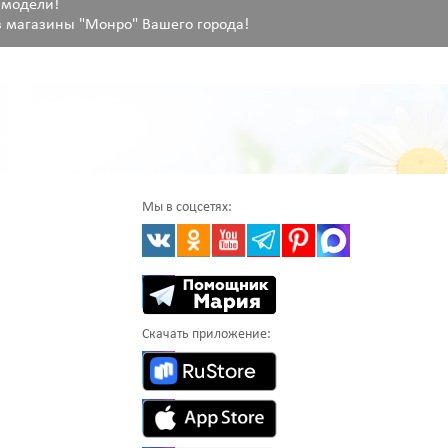
 модели!
 магазины "Монро" Вашего города!
Мы в соцсетях:
Скачать приложение: