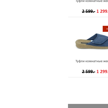
Туфли комнатные же
2 599.-
1 299.
Туфли комнатные же
2 599.-
1 299.