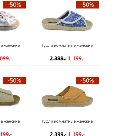
-50%
-50%
е женские
Туфли комнатные женские
099.-
2 399.-
1 199.-
-50%
-50%
е женские
Туфли комнатные женские
199.-
2 399.-
1 199.-