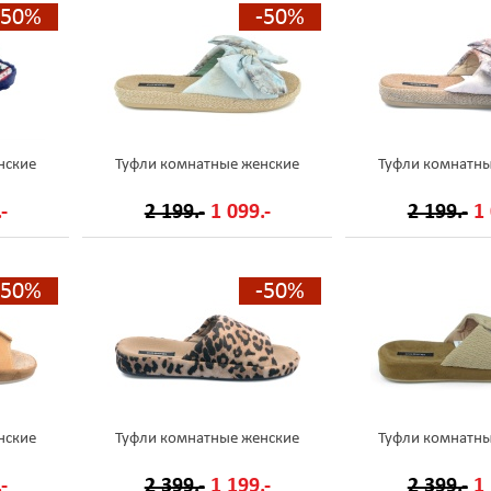
-50%
-50%
нские
Туфли комнатные женские
Туфли комнатны
-
2 199.-
1 099.-
2 199.-
1 
-50%
-50%
нские
Туфли комнатные женские
Туфли комнатны
-
2 399.-
1 199.-
2 399.-
1 