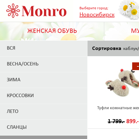
Выберите город:
Новосибирск
ЖЕНСКАЯ ОБУВЬ
МУ
ВСЯ
Сортировка
каблук
ВЕСНА/ОСЕНЬ
ЗИМА
КРОССОВКИ
Туфли комнатные же
ЛЕТО
1 799.-
899.-
СЛАНЦЫ