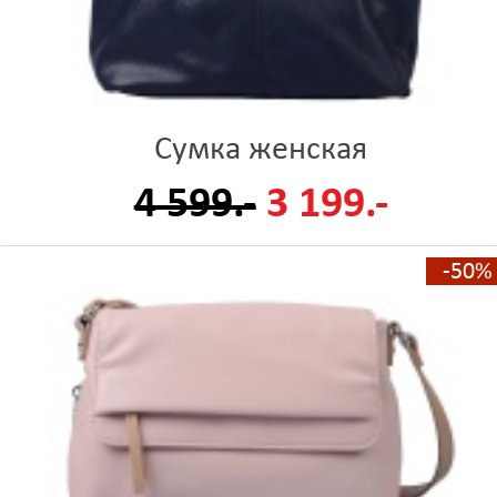
Сумка женская
4 599.-
3 199.-
-50%