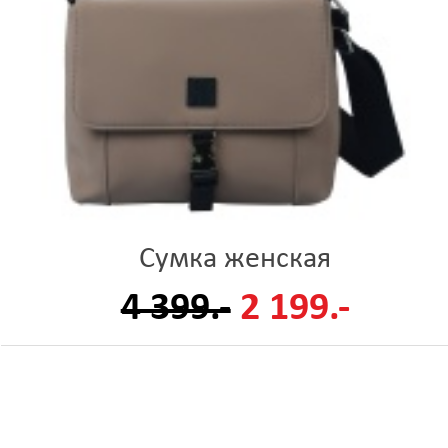
Сумка женская
4 399.-
2 199.-