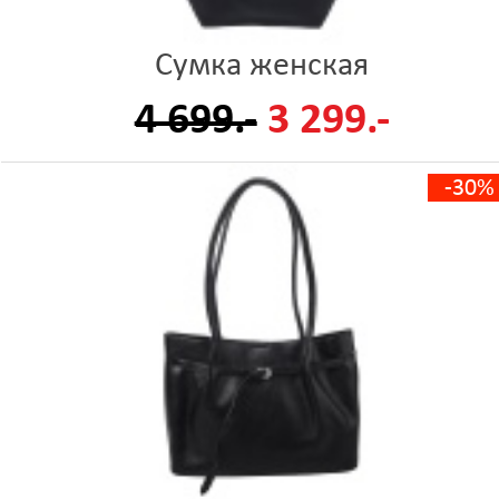
Сумка женская
4 699.-
3 299.-
-30%