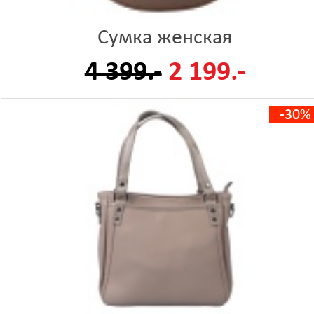
Сумка женская
4 399.-
2 199.-
-30%