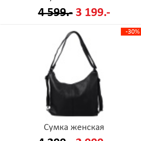
4 599.-
3 199.-
-30%
Сумка женская