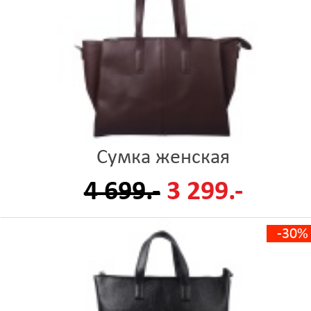
Сумка женская
4 699.-
3 299.-
-30%