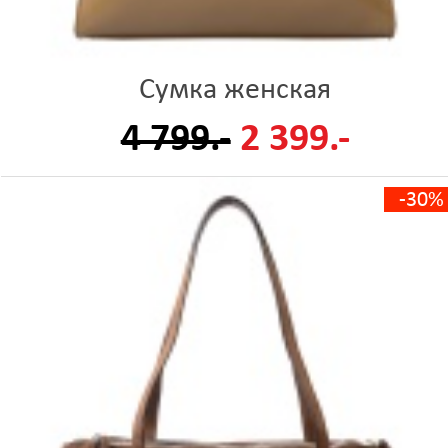
Сумка женская
4 799.-
2 399.-
-30%