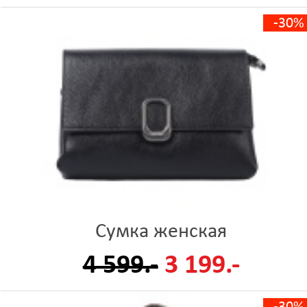
-30%
Сумка женская
4 599.-
3 199.-