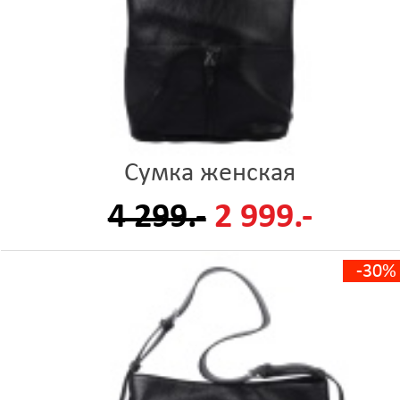
Сумка женская
4 299.-
2 999.-
-30%