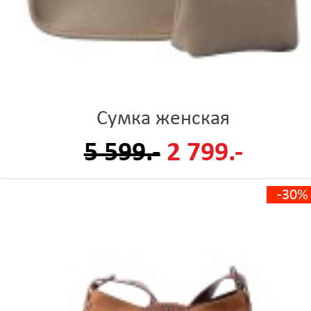
Сумка женская
5 599.-
2 799.-
-30%