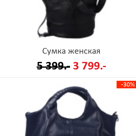
Сумка женская
5 399.-
3 799.-
-30%