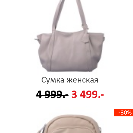
Сумка женская
4 999.-
3 499.-
-30%