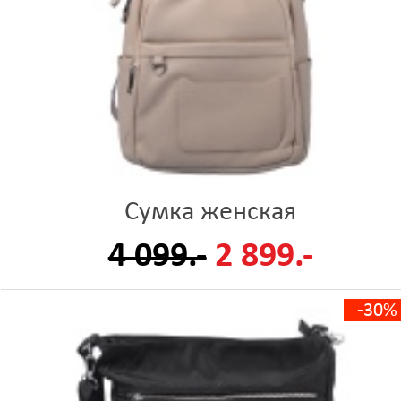
Сумка женская
4 099.-
2 899.-
-30%