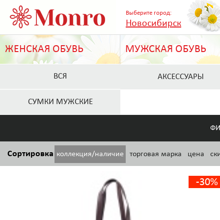
Выберите город:
Новосибирск
ЖЕНСКАЯ ОБУВЬ
МУЖСКАЯ ОБУВЬ
ВСЯ
АКСЕССУАРЫ
СУМКИ МУЖСКИЕ
ФИ
Сортировка
коллекция/наличие
торговая марка
цена
ск
-30%