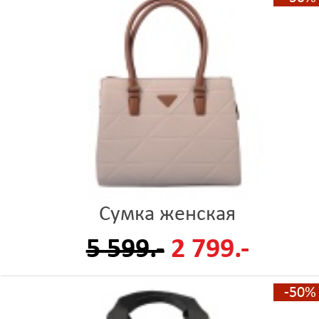
Сумка женская
5 599.-
2 799.-
-50%