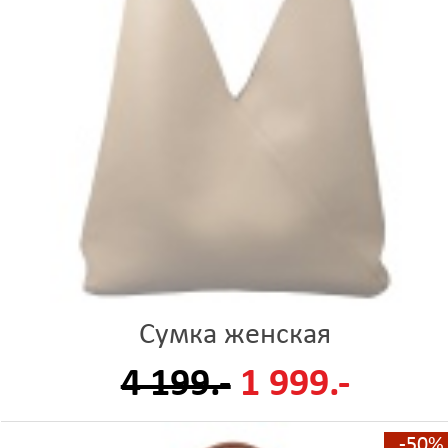
Сумка женская
4 199.-
1 999.-
-50%