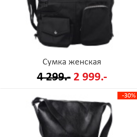
Сумка женская
4 299.-
2 999.-
-30%