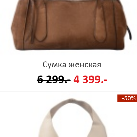
Сумка женская
6 299.-
4 399.-
-50%