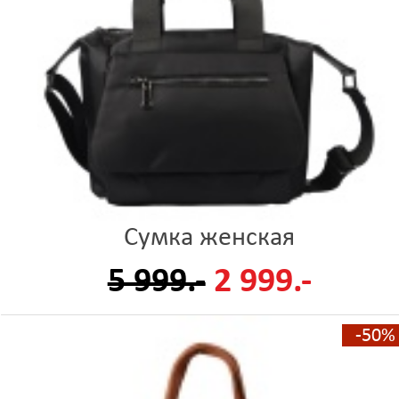
Сумка женская
5 999.-
2 999.-
-50%