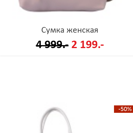
Сумка женская
4 999.-
2 199.-
-50%