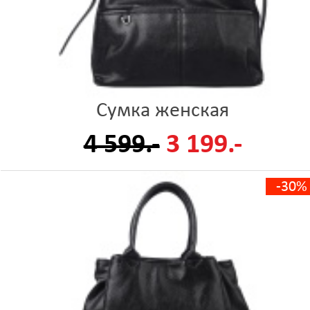
Сумка женская
4 599.-
3 199.-
-30%