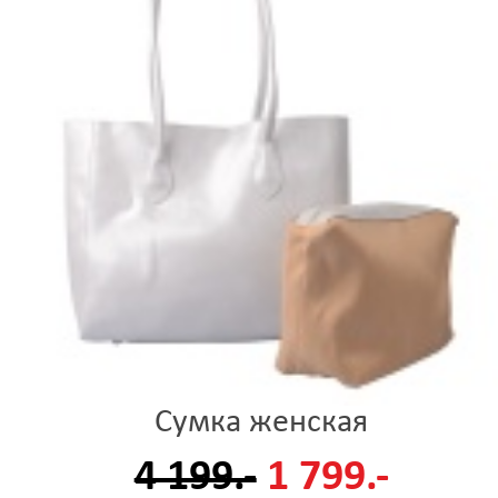
Сумка женская
4 199.-
1 799.-