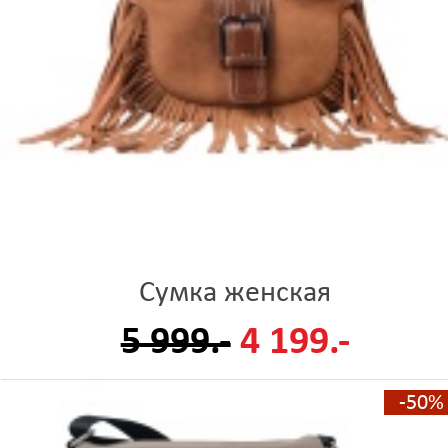
Сумка женская
5 999.-
4 199.-
-50%