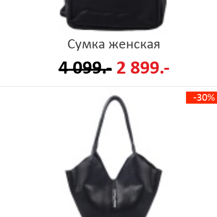
Сумка женская
4 099.-
2 899.-
-30%