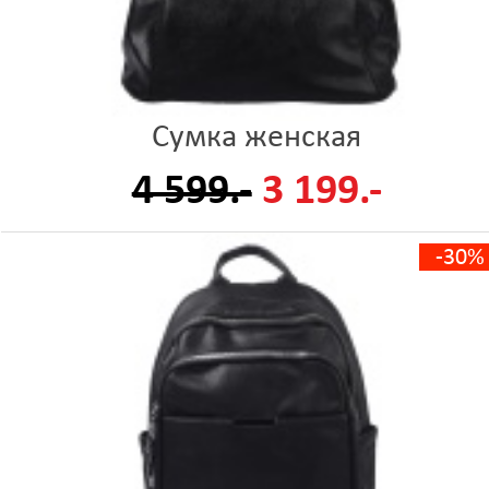
Сумка женская
4 599.-
3 199.-
-30%