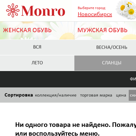
Выберите город:
Новосибирск
ЖЕНСКАЯ ОБУВЬ
МУЖСКАЯ ОБУВЬ
ВСЯ
ВЕСНА/ОСЕНЬ
ЛЕТО
СЛАНЦЫ
ФИ
Сортировка
коллекция/наличие
торговая марка
цена
ск
Ни одного товара не найдено. Пожалу
или воспользуйтесь меню.