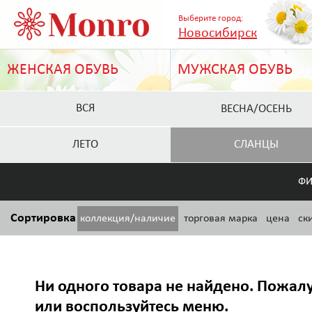
Выберите город:
Новосибирск
ЖЕНСКАЯ ОБУВЬ
МУЖСКАЯ ОБУВЬ
ВСЯ
ВЕСНА/ОСЕНЬ
ЛЕТО
СЛАНЦЫ
ФИ
Сортировка
коллекция/наличие
торговая марка
цена
ск
Ни одного товара не найдено. Пожалу
или воспользуйтесь меню.