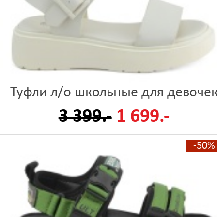
Туфли л/о школьные для девоче
3 399.-
1 699.-
-50%