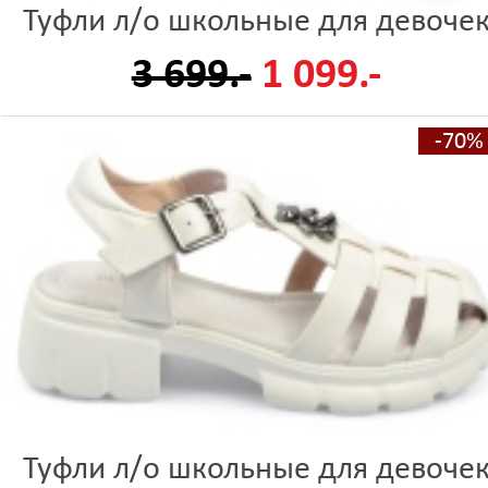
Туфли л/о школьные для девоче
3 699.-
1 099.-
-70%
Туфли л/о школьные для девоче