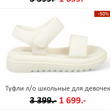
-50%
Туфли л/о школьные для девоче
3 399.-
1 699.-