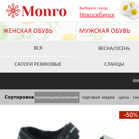
Выберите город:
Новосибирск
ЖЕНСКАЯ ОБУВЬ
МУЖСКАЯ ОБУВЬ
ВСЯ
ВЕСНА/ОСЕНЬ
САПОГИ РЕЗИНОВЫЕ
СЛАНЦЫ
ФИ
Сортировка
коллекция/наличие
торговая марка
цена
ск
-50%