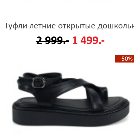
Туфли летние открытые дошколь
2 999.-
1 499.-
-50%