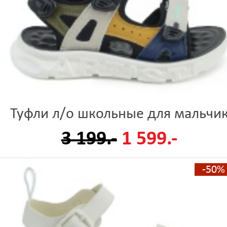
Туфли л/о школьные для мальчи
3 199.-
1 599.-
-50%