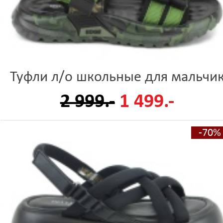
Туфли л/о школьные для мальчи
2 999.-
1 499.-
-70%