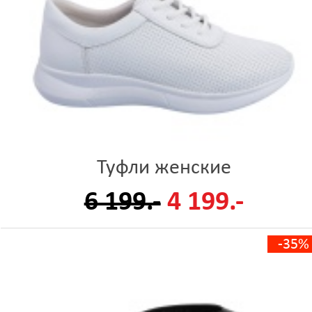
Туфли женские
6 199.-
4 199.-
-35%