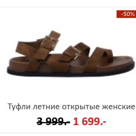
-50%
Туфли летние открытые женские
3 999.-
1 699.-