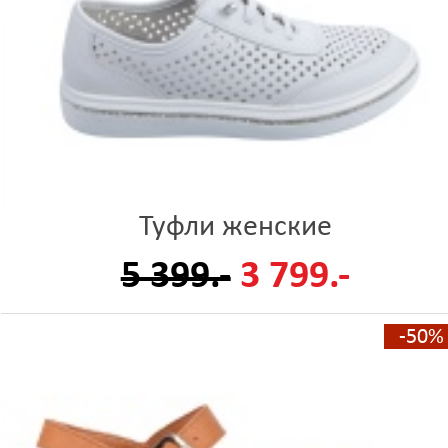
Туфли женские
5 399.-
3 799.-
-50%