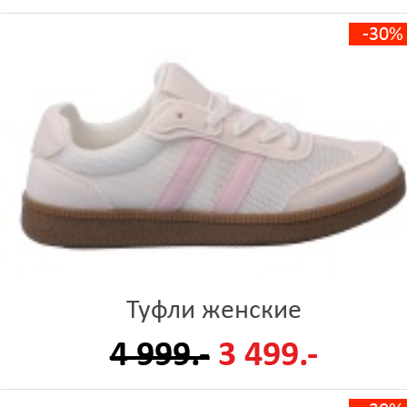
-30%
Туфли женские
4 999.-
3 499.-