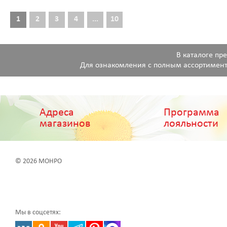
1
2
3
4
...
10
В каталоге пр
Для ознакомления с полным ассортимент
Адреса
Программа
магазинов
лояльности
© 2026 МОНРО
Мы в соцсетях: