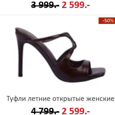
3 999.-
2 599.-
-50%
Туфли летние открытые женские
4 799.-
2 599.-