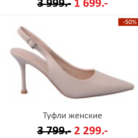
3 999.-
1 699.-
-50%
Туфли женские
3 799.-
2 299.-