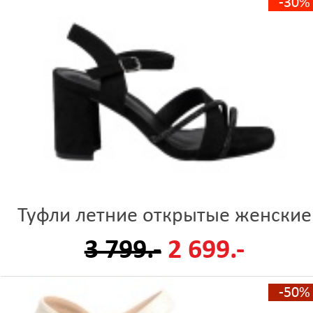
-30%
Туфли летние открытые женские
3 799.-
2 699.-
-50%