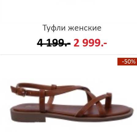
Туфли женские
4 199.-
2 999.-
-50%