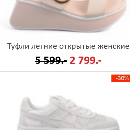
Туфли летние открытые женские
5 599.-
2 799.-
-30%