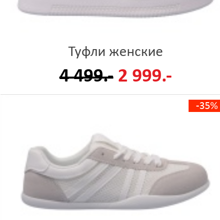
Туфли женские
4 499.-
2 999.-
-35%