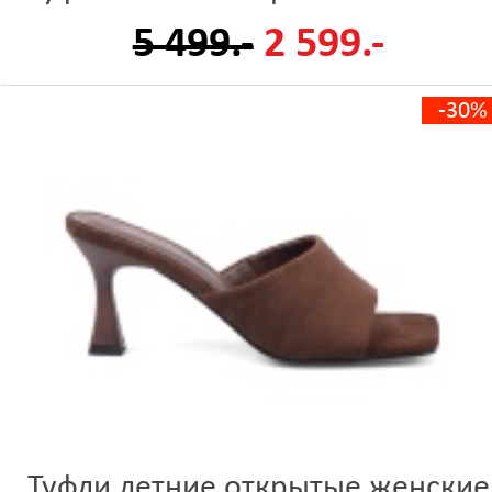
5 499.-
2 599.-
-30%
Туфли летние открытые женские