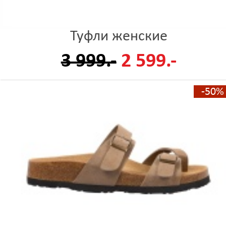
Туфли женские
3 999.-
2 599.-
-50%