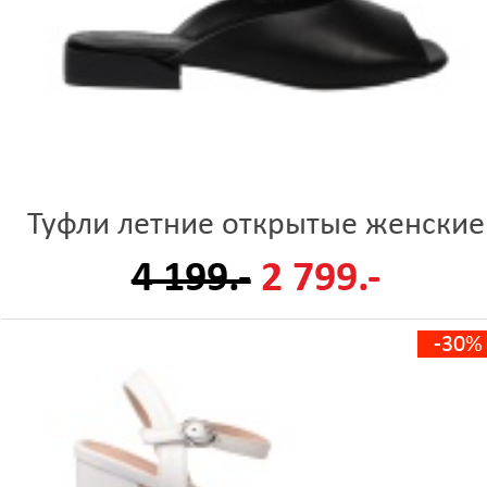
Туфли летние открытые женские
4 199.-
2 799.-
-30%