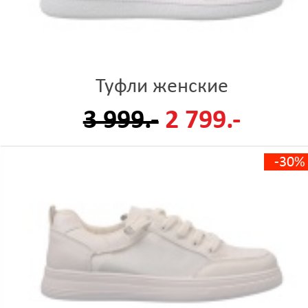
Туфли женские
3 999.-
2 799.-
-30%