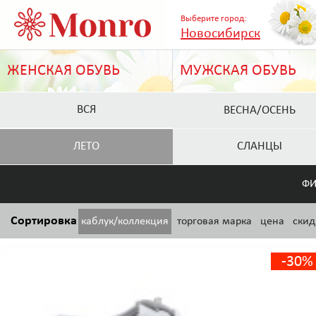
Выберите город:
Новосибирск
ЖЕНСКАЯ ОБУВЬ
МУЖСКАЯ ОБУВЬ
ВСЯ
ВЕСНА/ОСЕНЬ
ЛЕТО
СЛАНЦЫ
ФИ
Сортировка
каблук/коллекция
торговая марка
цена
скид
-30%