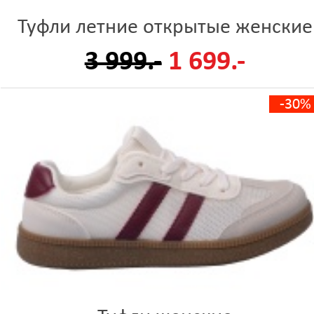
Туфли летние открытые женские
3 999.-
1 699.-
-30%