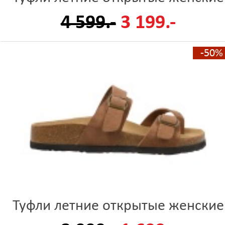
4 599.-
3 199.-
-50%
Туфли летние открытые женские