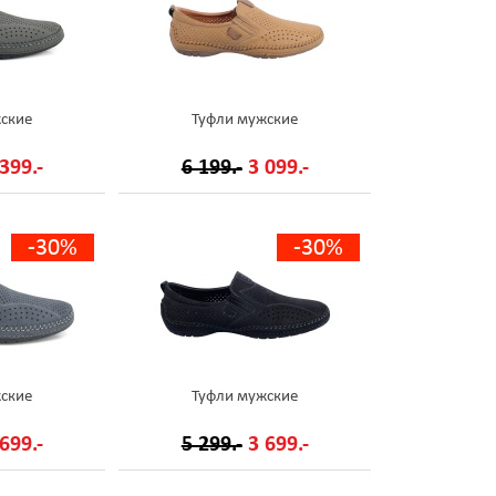
ские
Туфли мужские
399.-
6 199.-
3 099.-
-30%
-30%
ские
Туфли мужские
699.-
5 299.-
3 699.-