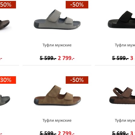
-50%
-50%
Туфли мужские
Туфли муж
-
5 599.-
2 799.-
5 599.-
3 
-30%
-50%
Туфли мужские
Туфли муж
-
5 599.-
2 799.-
5 699.-
3 