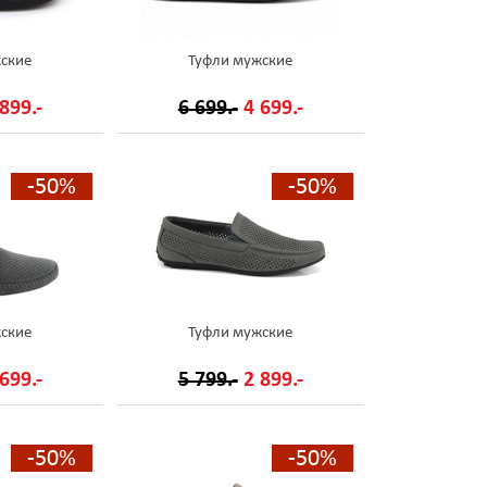
ские
Туфли мужские
899.-
6 699.-
4 699.-
-50%
-50%
ские
Туфли мужские
699.-
5 799.-
2 899.-
-50%
-50%