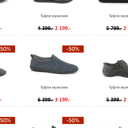
Туфли мужские
Туфли муж
-
4 399.-
2 199.-
5 799.-
2 
-50%
-50%
Туфли мужские
Туфли муж
-
6 399.-
3 199.-
5 399.-
2 
-50%
-50%