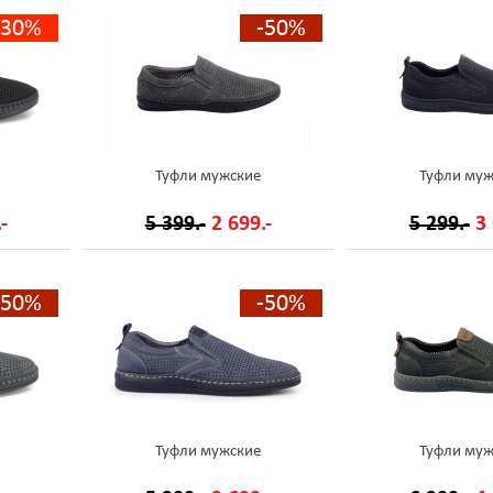
-30%
-50%
Туфли мужские
Туфли муж
-
5 399.-
2 699.-
5 299.-
3 
-50%
-50%
Туфли мужские
Туфли муж