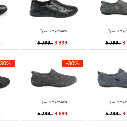
Туфли мужские
Туфли муж
-
6 799.-
3 399.-
6 799.-
3 
-30%
-30%
Туфли мужские
Туфли муж
-
5 299.-
3 699.-
5 299.-
3 