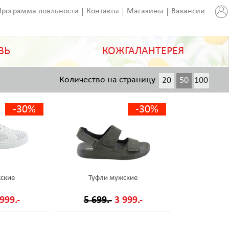
Программа лояльности
Контакты
Магазины
Вакансии
ВЬ
КОЖГАЛАНТЕРЕЯ
Количество на страницу
20
50
100
200
-30%
-30%
ские
Туфли мужские
999.-
5 699.-
3 999.-