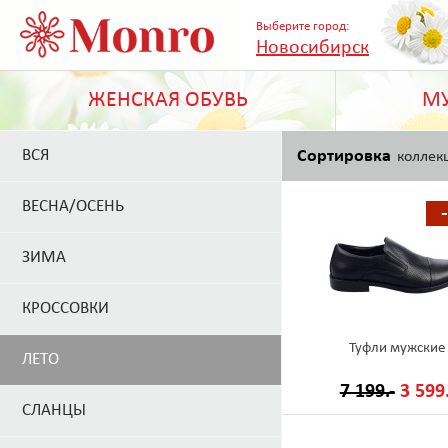
Выберите город:
Новосибирск
ЖЕНСКАЯ ОБУВЬ
МУ
ВСЯ
Сортировка
коллек
ВЕСНА/ОСЕНЬ
ЗИМА
КРОССОВКИ
Туфли мужские
ЛЕТО
7 199.-
3 599.
СЛАНЦЫ