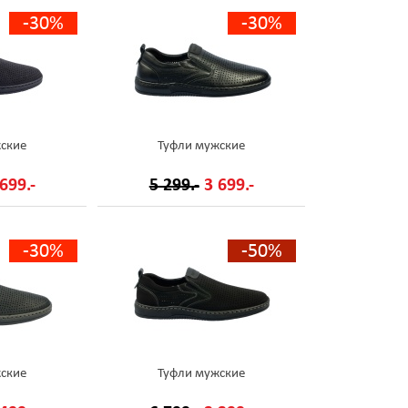
-30%
-30%
ские
Туфли мужские
699.-
5 299.-
3 699.-
-30%
-50%
ские
Туфли мужские