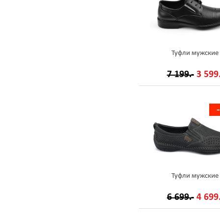
Туфли мужские
7 199.-
3 599.
Туфли мужские
6 699.-
4 699.