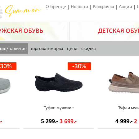
О бренде
Новости
Рассрочка
Акции
Франчайзинг
Оставить отзыв
Статьи
ЖСКАЯ ОБУВЬ
ДЕТСКАЯ ОБУ
ция/наличие
торговая марка
цена
скидка
-30%
-30%
Туфли мужские
Туфли муж
-
5 299.-
3 699.-
4 999.-
2 