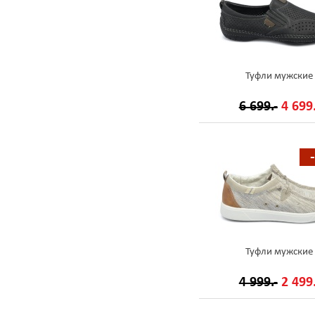
Туфли мужские
6 699.-
4 699.
Туфли мужские
4 999.-
2 499.