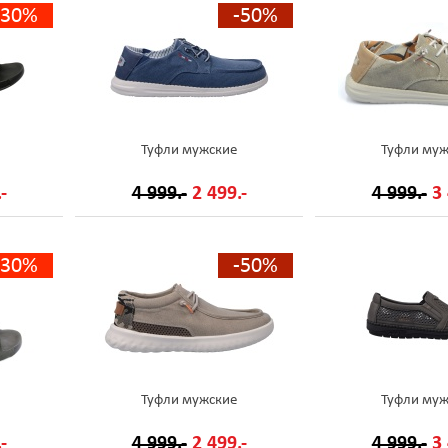
-30%
-50%
Туфли мужские
Туфли муж
-
4 999.-
2 499.-
4 999.-
3 
-30%
-50%
Туфли мужские
Туфли муж
-
4 999.-
2 499.-
4 999.-
3 