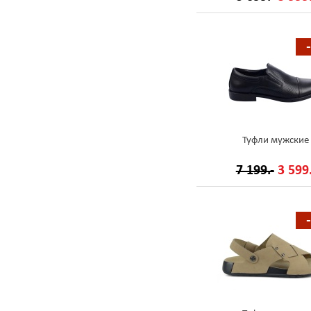
Туфли мужские
7 199.-
3 599.