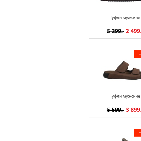
Туфли мужские
5 299.-
2 499.
Туфли мужские
5 599.-
3 899.