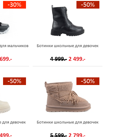
-30%
-50%
для мальчиков
Ботинки школьные для девочек
699.-
4 999.-
2 499.-
-50%
-50%
 для девочек
Ботинки школьные для девочек
499.-
5 599.-
2 799.-