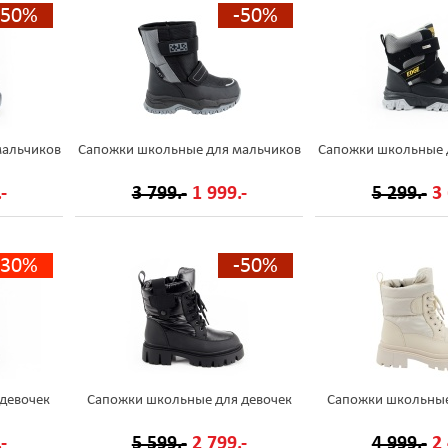
-50%
-50%
мальчиков
Сапожки школьные для мальчиков
Сапожки школьные 
-
3 799.-
1 999.-
5 299.-
3 
-30%
-50%
девочек
Сапожки школьные для девочек
Сапожки школьные
-
5 599.-
2 799.-
4 999.-
2 