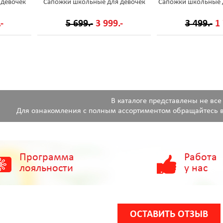
 девочек
Сапожки школьные для девочек
Сапожки школьные 
-
5 699.-
3 999.-
3 499.-
1 
В каталоге представлены не все
Для ознакомления с полным ассортиментом обращайтесь в
Программа
Работа
лояльности
у нас
ОСТАВИТЬ ОТЗЫВ