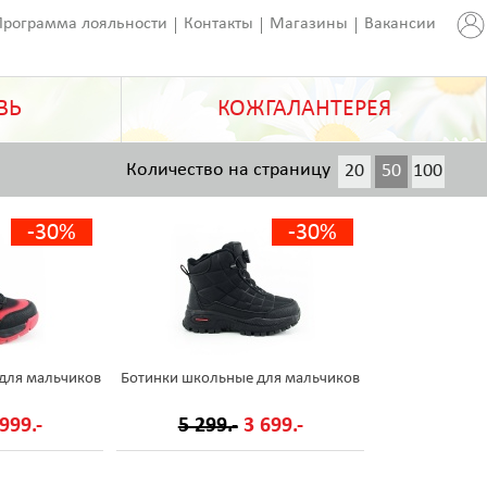
Программа лояльности
Контакты
Магазины
Вакансии
ВЬ
КОЖГАЛАНТЕРЕЯ
Количество на страницу
20
50
100
200
-30%
-30%
для мальчиков
Ботинки школьные для мальчиков
999.-
5 299.-
3 699.-