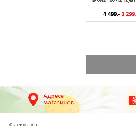
Сапожки школьные для
4 499.-
2 299.
Адреса
магазинов
© 2026 МОНРО