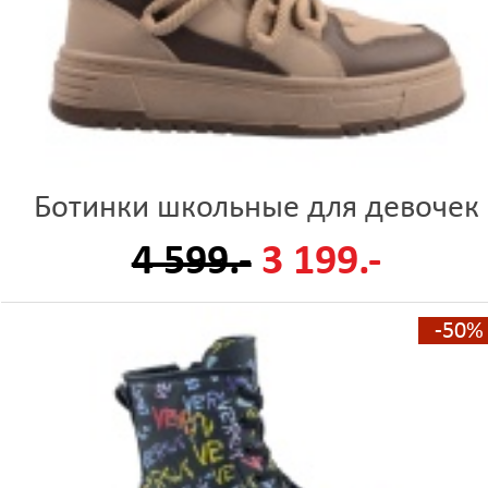
Ботинки школьные для девочек
4 599.-
3 199.-
-50%