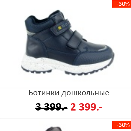
-30%
Ботинки дошкольные
3 399.-
2 399.-
-30%