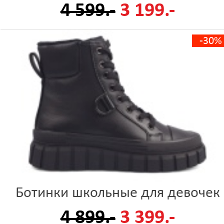
4 599.-
3 199.-
-30%
Ботинки школьные для девочек
4 899.-
3 399.-