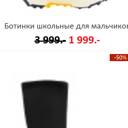
Ботинки школьные для мальчико
3 999.-
1 999.-
-50%