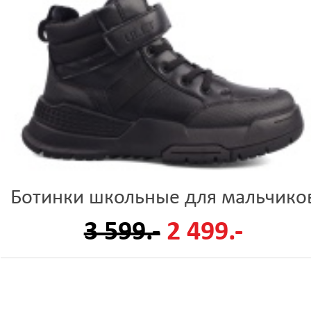
Ботинки школьные для мальчико
3 599.-
2 499.-