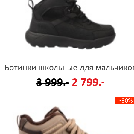
Ботинки школьные для мальчико
3 999.-
2 799.-
-30%