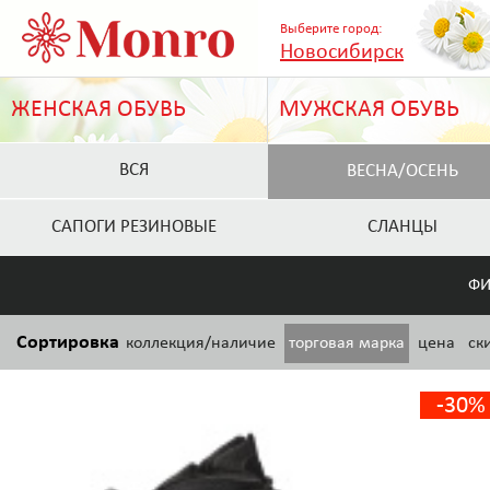
Выберите город:
Новосибирск
ЖЕНСКАЯ ОБУВЬ
МУЖСКАЯ ОБУВЬ
ВСЯ
ВЕСНА/ОСЕНЬ
САПОГИ РЕЗИНОВЫЕ
СЛАНЦЫ
ФИ
Сортировка
коллекция/наличие
торговая марка
цена
ск
-30%