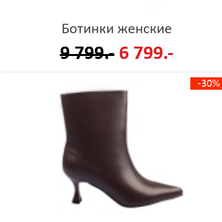
Ботинки женские
9 799.-
6 799.-
-30%