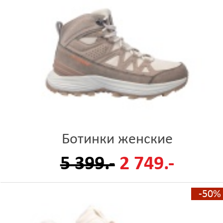
Ботинки женские
5 399.-
2 749.-
-50%