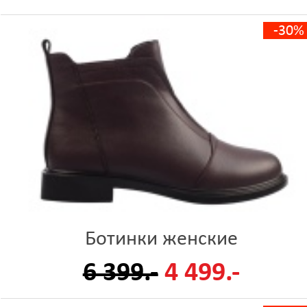
-30%
Ботинки женские
6 399.-
4 499.-