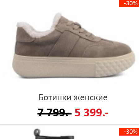
-30%
Ботинки женские
7 799.-
5 399.-
-30%