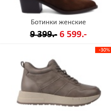
Ботинки женские
9 399.-
6 599.-
-30%