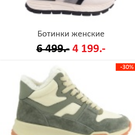
Ботинки женские
6 499.-
4 199.-
-30%