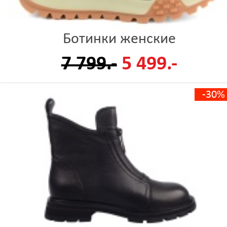
Ботинки женские
7 799.-
5 499.-
-30%