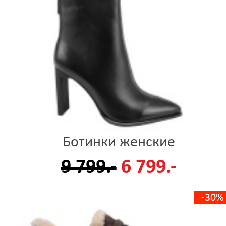
Ботинки женские
9 799.-
6 799.-
-30%