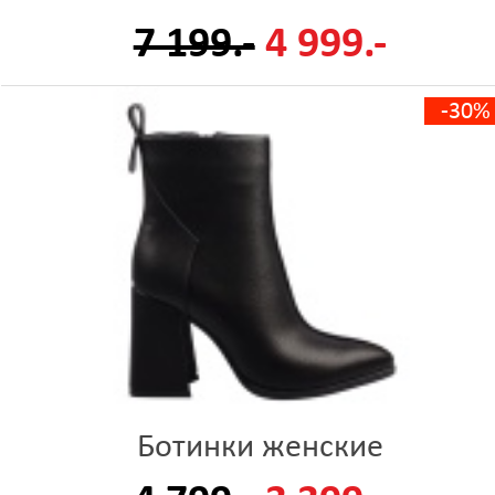
7 199.-
4 999.-
-30%
Ботинки женские