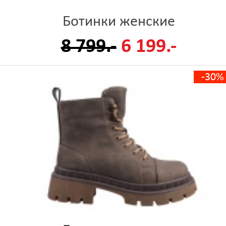
Ботинки женские
8 799.-
6 199.-
-30%