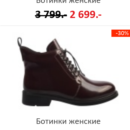
Ботинки женские
3 799.-
2 699.-
-30%
Ботинки женские