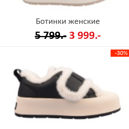
Ботинки женские
5 799.-
3 999.-
-30%