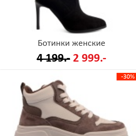
Ботинки женские
4 199.-
2 999.-
-30%