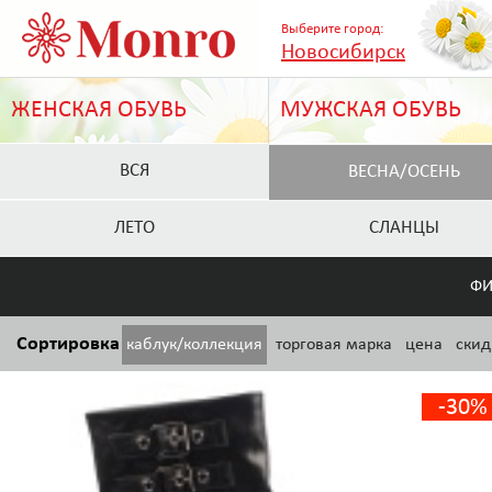
Выберите город:
Новосибирск
ЖЕНСКАЯ ОБУВЬ
МУЖСКАЯ ОБУВЬ
ВСЯ
ВЕСНА/ОСЕНЬ
ЛЕТО
СЛАНЦЫ
ФИ
Сортировка
каблук/коллекция
торговая марка
цена
скид
-30%