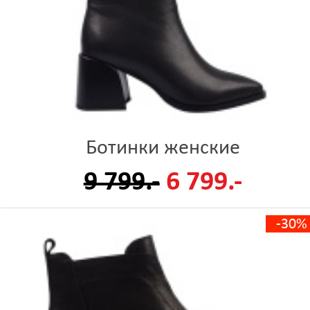
Ботинки женские
9 799.-
6 799.-
-30%