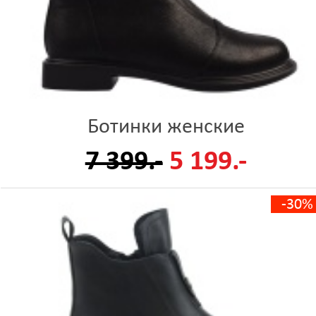
Ботинки женские
7 399.-
5 199.-
-30%