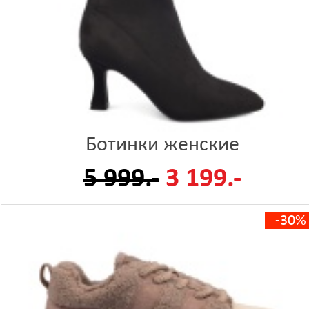
Ботинки женские
5 999.-
3 199.-
-30%