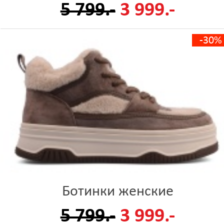
5 799.-
3 999.-
-30%
Ботинки женские
5 799.-
3 999.-