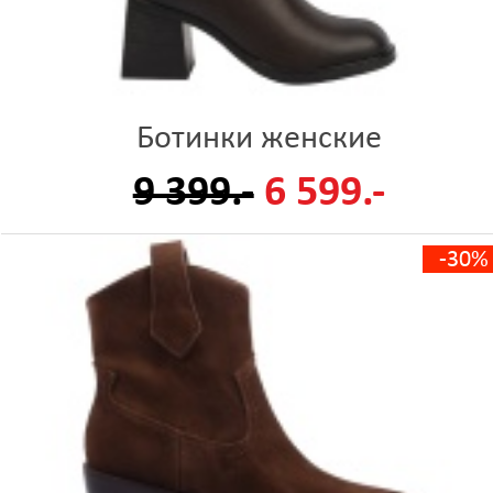
Ботинки женские
9 399.-
6 599.-
-30%