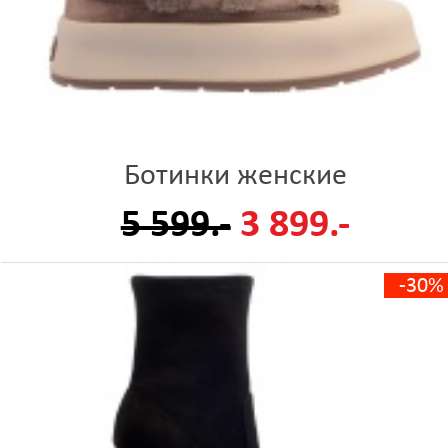
Ботинки женские
5 599.-
3 899.-
-30%