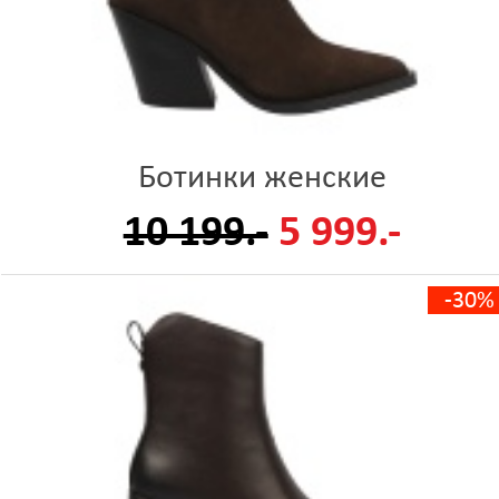
Ботинки женские
10 199.-
5 999.-
-30%