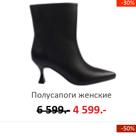
-30%
Полусапоги женские
6 599.-
4 599.-
-50%