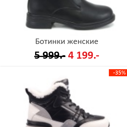
Ботинки женские
5 999.-
4 199.-
-35%