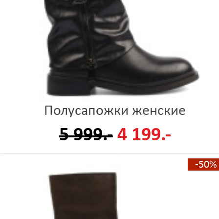
Полусапожки женские
5 999.-
4 199.-
-50%