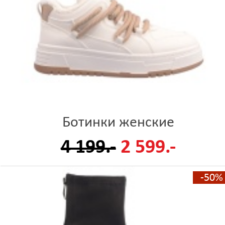
Ботинки женские
4 199.-
2 599.-
-50%