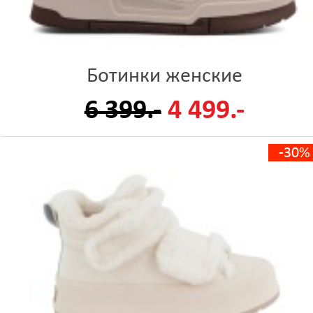
Ботинки женские
6 399.-
4 499.-
-30%