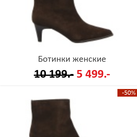
Ботинки женские
10 199.-
5 499.-
-50%