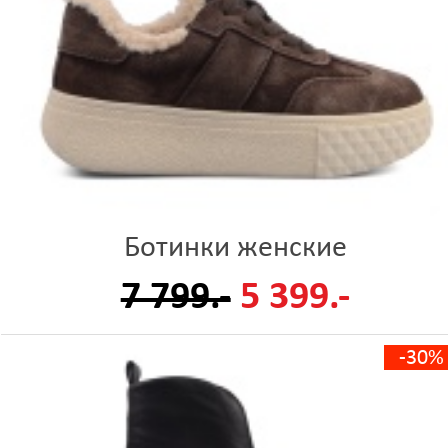
Ботинки женские
7 799.-
5 399.-
-30%