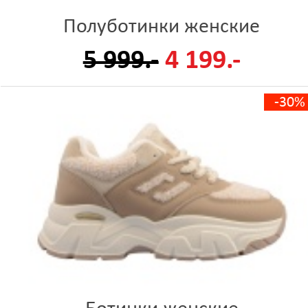
Полуботинки женские
5 999.-
4 199.-
-30%