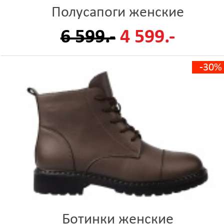
Полусапоги женские
6 599.-
4 599.-
-30%
Ботинки женские