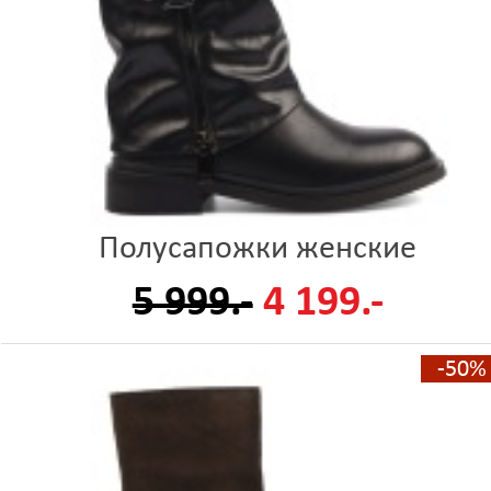
Полусапожки женские
5 999.-
4 199.-
-50%