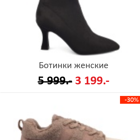
Ботинки женские
5 999.-
3 199.-
-30%