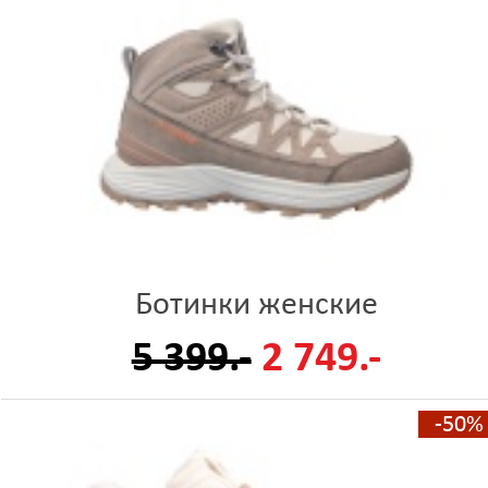
Ботинки женские
5 399.-
2 749.-
-50%