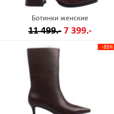
Ботинки женские
11 499.-
7 399.-
-35%