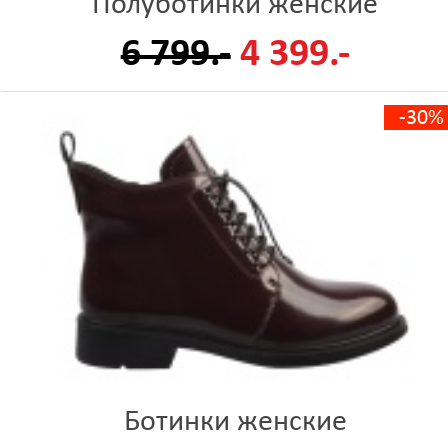
Полуботинки женские
6 799.-
4 399.-
-30%
Ботинки женские