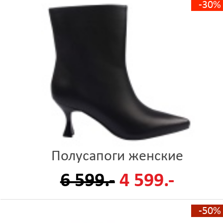
-30%
Полусапоги женские
6 599.-
4 599.-
-50%