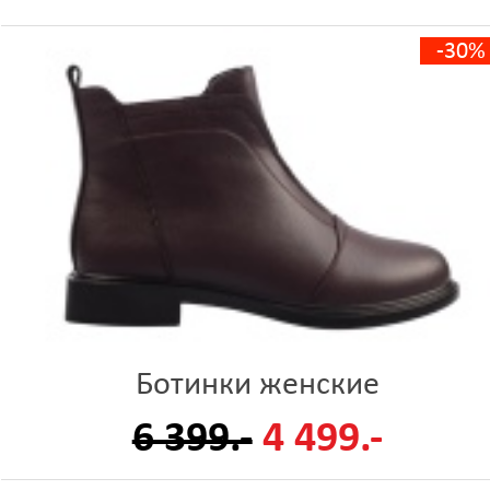
-30%
Ботинки женские
6 399.-
4 499.-