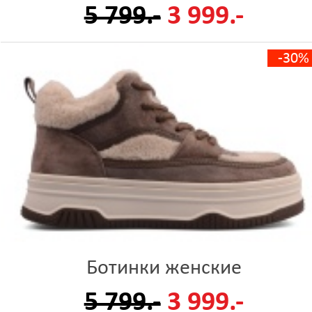
5 799.-
3 999.-
-30%
Ботинки женские
5 799.-
3 999.-