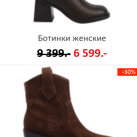
Ботинки женские
9 399.-
6 599.-
-30%