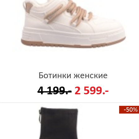
Ботинки женские
4 199.-
2 599.-
-50%