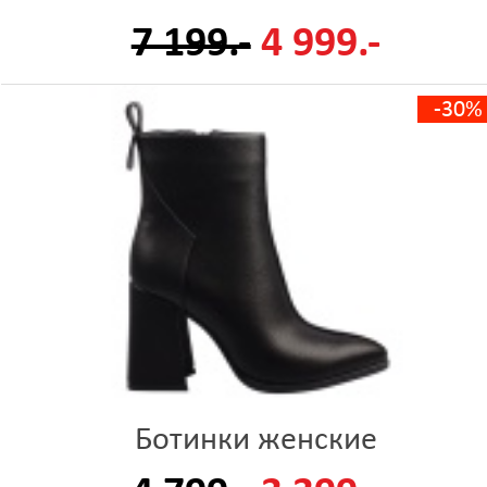
7 199.-
4 999.-
-30%
Ботинки женские