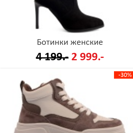
Ботинки женские
4 199.-
2 999.-
-30%