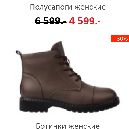
Полусапоги женские
6 599.-
4 599.-
-30%
Ботинки женские