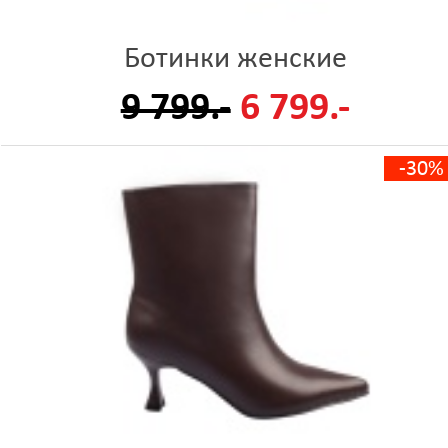
Ботинки женские
9 799.-
6 799.-
-30%