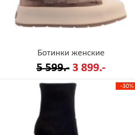
Ботинки женские
5 599.-
3 899.-
-30%