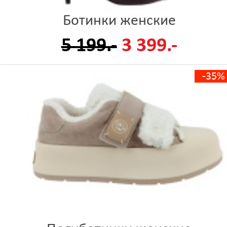
Ботинки женские
5 199.-
3 399.-
-35%