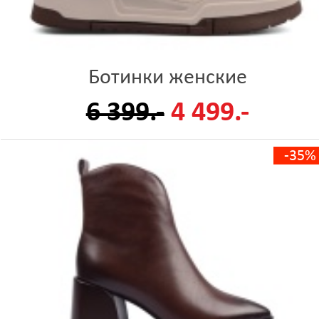
Ботинки женские
6 399.-
4 499.-
-35%