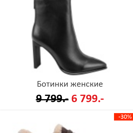
Ботинки женские
9 799.-
6 799.-
-30%