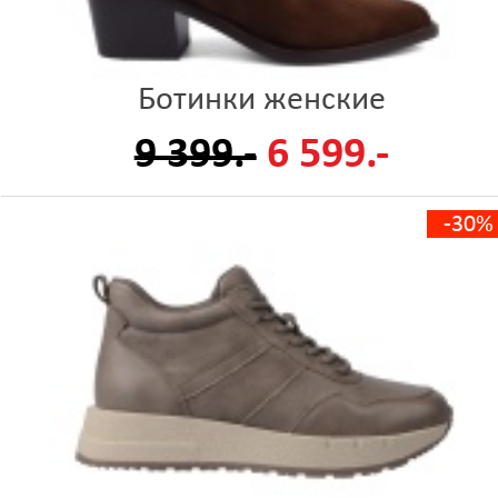
Ботинки женские
9 399.-
6 599.-
-30%