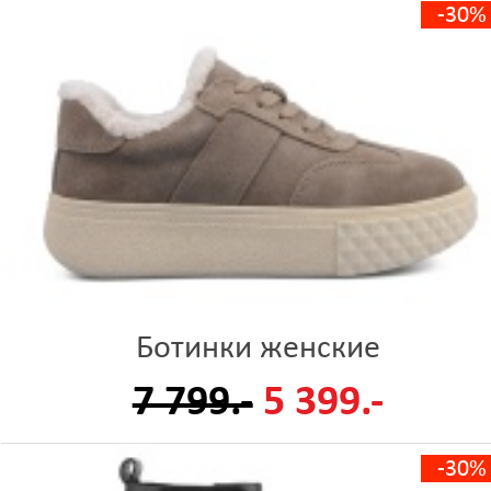
-30%
Ботинки женские
7 799.-
5 399.-
-30%