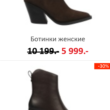
Ботинки женские
10 199.-
5 999.-
-30%