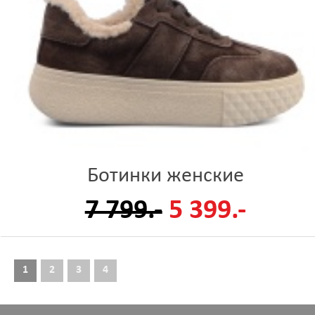
Ботинки женские
7 799.-
5 399.-
1
2
3
4