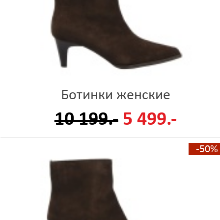
Ботинки женские
10 199.-
5 499.-
-50%