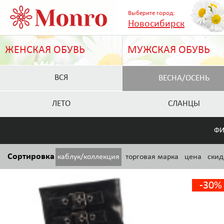
Выберите город:
Новосибирск
ЖЕНСКАЯ ОБУВЬ
МУЖСКАЯ ОБУВЬ
ВСЯ
ВЕСНА/ОСЕНЬ
ЛЕТО
СЛАНЦЫ
ФИ
Сортировка
каблук/коллекция
торговая марка
цена
скид
-30%