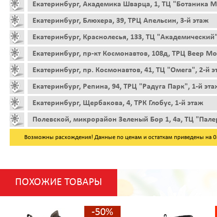
Екатеринбург, Академика Шварца, 1, ТЦ "Ботаника Мо
Екатеринбург, Блюхера, 39, ТРЦ Апельсин, 3-й этаж
Екатеринбург, Краснолесья, 133, ТЦ "Академический"
Екатеринбург, пр-кт Космонавтов, 108д, ТРЦ Веер Мо
Екатеринбург, пр. Космонавтов, 41, ТЦ "Омега", 2-й 
Екатеринбург, Репина, 94, ТРЦ "Радуга Парк", 1-й эта
Екатеринбург, Щербакова, 4, ТРК Глобус, 1-й этаж
Полевской, микрорайон Зеленый Бор 1, 4а, ТЦ "Пале
Возможны расхождения! Данные по ценам и остаткам приведены на 08.
ПОХОЖИЕ ТОВАРЫ
-50%