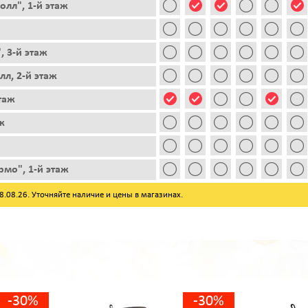
лл", 1-й этаж
, 3-й этаж
лл, 2-й этаж
этаж
ж
рмо", 1-й этаж
08.26. Уточняйте наличие и цены в магазинах.
-30%
-30%