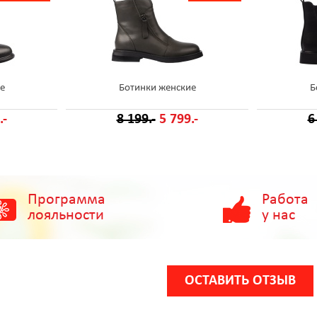
е
Ботинки женские
Б
.-
8 199.-
5 799.-
6
Программа
Работа
лояльности
у нас
ОСТАВИТЬ ОТЗЫВ