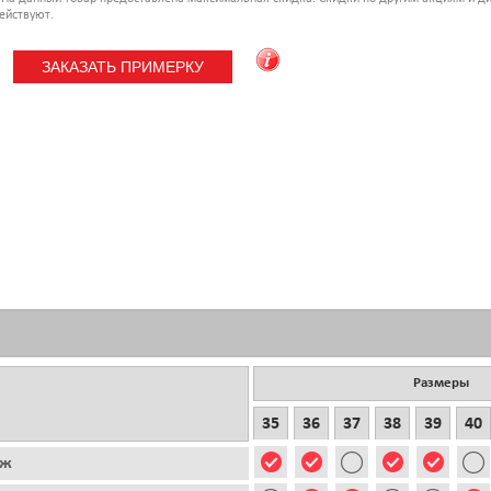
ействуют.
Размеры
35
36
37
38
39
40
аж