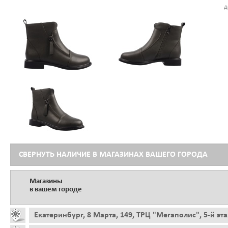
д
СВЕРНУТЬ НАЛИЧИЕ В МАГАЗИНАХ ВАШЕГО ГОРОДА
Магазины
в вашем городе
Екатеринбург, 8 Марта, 149, ТРЦ "Мегаполис", 5-й эт