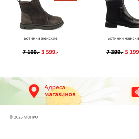
Ботинки женские
Ботинки женски
7 199.-
3 599.-
7 399.-
5 199
Адреса
магазинов
© 2026 МОНРО