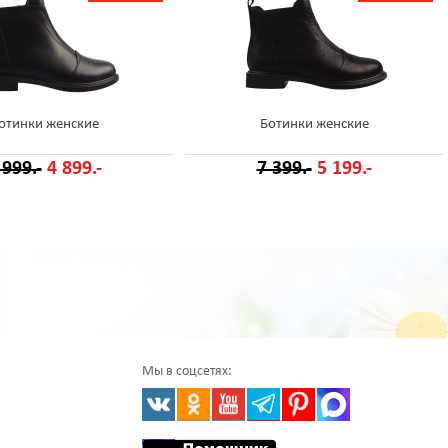
отинки женские
Ботинки женские
 999.-
4 899.-
7 399.-
5 199.-
Мы в соцсетях: