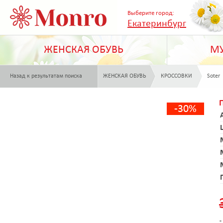
Выберите город:
Екатеринбург
ЖЕНСКАЯ ОБУВЬ
МУ
Назад к результатам поиска
ЖЕНСКАЯ ОБУВЬ
КРОССОВКИ
Soter
-30%
*