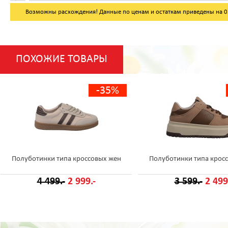
Возможны расхождения! Данные по ценам и остаткам приведены на 05.
ПОХОЖИЕ ТОВАРЫ
-35%
Полуботинки типа кроссовых жен
Полуботинки типа крос
4 499.-
2 999.-
3 599.-
2 499