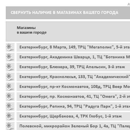
д
СВЕРНУТЬ НАЛИЧИЕ В МАГАЗИНАХ ВАШЕГО ГОРОДА
Магазины
в вашем городе
Екатеринбург, 8 Марта, 149, ТРЦ "Мегаполис", 5-й эт
Екатеринбург, Академика Шварца, 1, ТЦ "Ботаника Мо
Екатеринбург, Блюхера, 39, ТРЦ Апельсин, 3-й этаж
Екатеринбург, Краснолесья, 133, ТЦ "Академический"
Екатеринбург, пр-кт Космонавтов, 108д, ТРЦ Веер Мо
Екатеринбург, пр. Космонавтов, 41, ТЦ "Омега", 2-й 
Екатеринбург, Репина, 94, ТРЦ "Радуга Парк", 1-й эта
Екатеринбург, Щербакова, 4, ТРК Глобус, 1-й этаж
Полевской, микрорайон Зеленый Бор 1, 4а, ТЦ "Пале