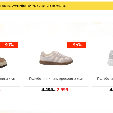
08.26. Уточняйте наличие и цены в магазинах.
-30%
-35%
совых жен
Полуботинки типа кроссовых жен
Полуботи
.-
4 499.-
2 999.-
4