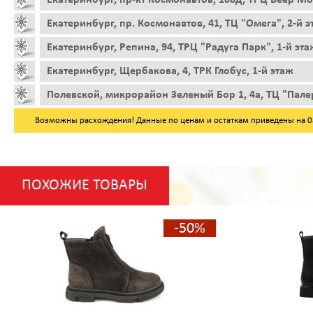
Екатеринбург, пр. Космонавтов, 41, ТЦ "Омега", 2-й 
Екатеринбург, Репина, 94, ТРЦ "Радуга Парк", 1-й эта
Екатеринбург, Щербакова, 4, ТРК Глобус, 1-й этаж
Полевской, микрорайон Зеленый Бор 1, 4а, ТЦ "Пале
Возможны расхождения! Данные по ценам и остаткам приведены на 08.
ПОХОЖИЕ ТОВАРЫ
-50%