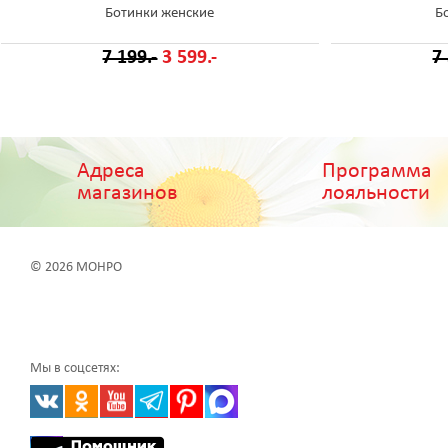
Ботинки женские
Б
7 199.-
3 599.-
7
Адреса
Программа
магазинов
лояльности
© 2026 МОНРО
Мы в соцсетях: