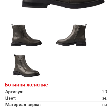
Ботинки женские
Артикул:
20
Цвет:
з
Материал верха:
на