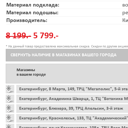
Материал подклада:
в
Материал подошвы:
р
Производитель:
К
8 199.-
5 799.-
* На данный товар предоставлена максимальная скидка. Скидки по другим акциям
СВЕРНУТЬ НАЛИЧИЕ В МАГАЗИНАХ ВАШЕГО ГОРОДА
Магазины
в вашем городе
Екатеринбург, 8 Марта, 149, ТРЦ "Мегаполис", 5-й эт
Екатеринбург, Академика Шварца, 1, ТЦ "Ботаника Мо
Екатеринбург, Блюхера, 39, ТРЦ Апельсин, 3-й этаж
Екатеринбург, Краснолесья, 133, ТЦ "Академический"
Екатеринбург, пр-кт Космонавтов, 108д, ТРЦ Веер Мо