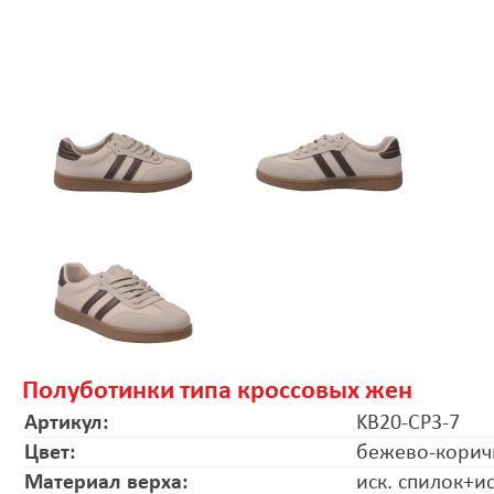
Полуботинки типа кроссовых жен
Артикул:
KB20-CP3-7
Цвет:
бежево-кори
Материал верха:
иск. спилок+и