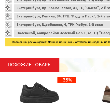
Екатеринбург, пр. Космонавтов, 41, ТЦ "Омега", 2-й 
Екатеринбург, Репина, 94, ТРЦ "Радуга Парк", 1-й эта
Екатеринбург, Щербакова, 4, ТРК Глобус, 1-й этаж
Полевской, микрорайон Зеленый Бор 1, 4а, ТЦ "Пале
Возможны расхождения! Данные по ценам и остаткам приведены на 07.
ПОХОЖИЕ ТОВАРЫ
-35%