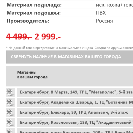
Материал подклада:
иск. кожа+тек
Материал подошвы:
ПВХ
Производитель:
Россия
4 499.-
2 999.-
* На данный товар предоставлена максимальная скидка. Скидки по другим акциям
СВЕРНУТЬ НАЛИЧИЕ В МАГАЗИНАХ ВАШЕГО ГОРОДА
Магазины
в вашем городе
Екатеринбург, 8 Марта, 149, ТРЦ "Мегаполис", 5-й эт
Екатеринбург, Академика Шварца, 1, ТЦ "Ботаника Мо
Екатеринбург, Блюхера, 39, ТРЦ Апельсин, 3-й этаж
Екатеринбург, Краснолесья, 133, ТЦ "Академический"
Екатеринбург, пр-кт Космонавтов, 108д, ТРЦ Веер Мо