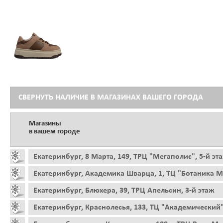
СВЕРНУТЬ НАЛИЧИЕ В МАГАЗИНАХ ВАШЕГО ГОРОДА
Магазины
в вашем городе
Екатеринбург, 8 Марта, 149, ТРЦ "Мегаполис", 5-й эт
Екатеринбург, Академика Шварца, 1, ТЦ "Ботаника Мо
Екатеринбург, Блюхера, 39, ТРЦ Апельсин, 3-й этаж
Екатеринбург, Краснолесья, 133, ТЦ "Академический"