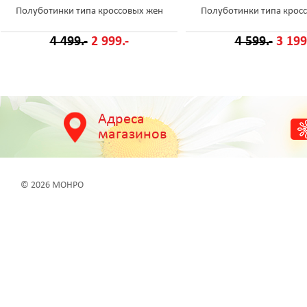
Полуботинки типа кроссовых жен
Полуботинки типа крос
4 499.-
2 999.-
4 599.-
3 199
Адреса
магазинов
© 2026 МОНРО