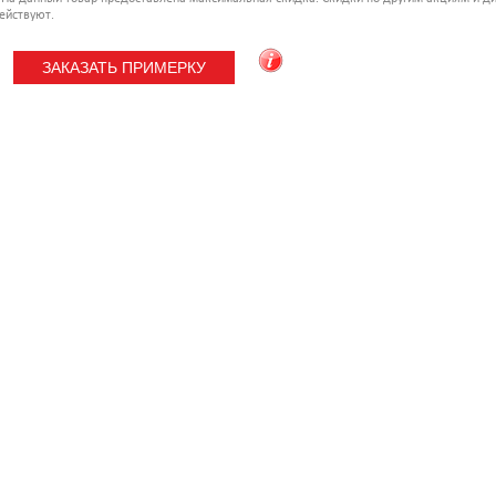
ействуют.