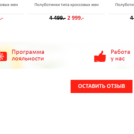
совых жен
Полуботинки типа кроссовых жен
Полуботи
.-
4 499.-
2 999.-
4
Программа
Работа
лояльности
у нас
ОСТАВИТЬ ОТЗЫВ