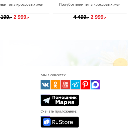
нки типа кроссовых жен
Полуботинки типа кроссовых жен
 199.-
2 999.-
4 499.-
2 999.-
Мы в соцсетях:
Скачать приложение: