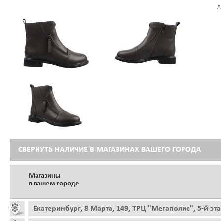
д
СВЕРНУТЬ НАЛИЧИЕ В МАГАЗИНАХ ВАШЕГО ГОРОДА
Магазины
в вашем городе
Екатеринбург, 8 Марта, 149, ТРЦ "Мегаполис", 5-й эт