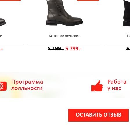
е
Ботинки женские
Б
.-
8 199.-
5 799.-
6
Программа
Работа
лояльности
у нас
ОСТАВИТЬ ОТЗЫВ