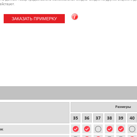
ействуют.
Размеры
35
36
37
38
39
40
аж