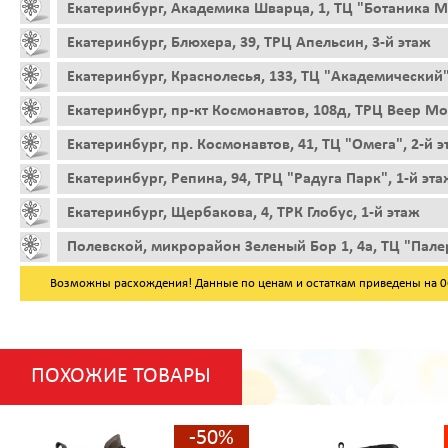
Екатеринбург, Академика Шварца, 1, ТЦ "Ботаника Мо
Екатеринбург, Блюхера, 39, ТРЦ Апельсин, 3-й этаж
Екатеринбург, Краснолесья, 133, ТЦ "Академический"
Екатеринбург, пр-кт Космонавтов, 108д, ТРЦ Веер Мо
Екатеринбург, пр. Космонавтов, 41, ТЦ "Омега", 2-й 
Екатеринбург, Репина, 94, ТРЦ "Радуга Парк", 1-й эта
Екатеринбург, Щербакова, 4, ТРК Глобус, 1-й этаж
Полевской, микрорайон Зеленый Бор 1, 4а, ТЦ "Пале
Возможны расхождения! Данные по ценам и остаткам приведены на 06.
ПОХОЖИЕ ТОВАРЫ
-50%