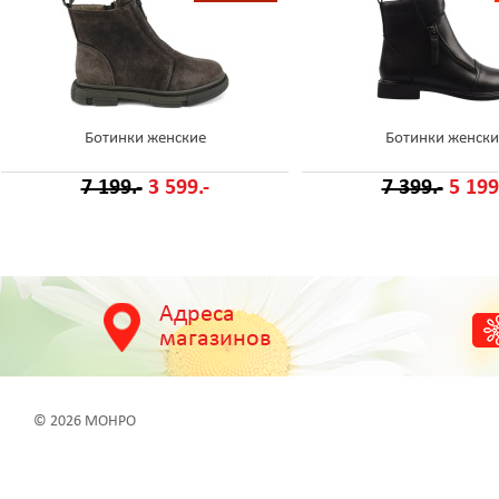
Ботинки женские
Ботинки женски
7 199.-
3 599.-
7 399.-
5 199
Адреса
магазинов
© 2026 МОНРО