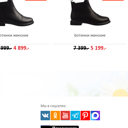
отинки женские
Ботинки женские
 999.-
4 899.-
7 399.-
5 199.-
Мы в соцсетях: