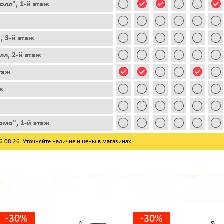
лл", 1-й этаж
, 3-й этаж
лл, 2-й этаж
этаж
ж
рмо", 1-й этаж
08.26. Уточняйте наличие и цены в магазинах.
-30%
-30%