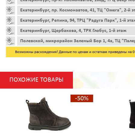
Екатеринбург, пр. Космонавтов, 41, ТЦ "Омега", 2-й 
Екатеринбург, Репина, 94, ТРЦ "Радуга Парк", 1-й эта
Екатеринбург, Щербакова, 4, ТРК Глобус, 1-й этаж
Полевской, микрорайон Зеленый Бор 1, 4а, ТЦ "Пале
Возможны расхождения! Данные по ценам и остаткам приведены на 07.
ПОХОЖИЕ ТОВАРЫ
-50%