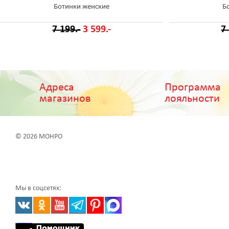
Ботинки женские
Б
7 199.-
3 599.-
7
Адреса
Программа
магазинов
лояльности
© 2026 МОНРО
Мы в соцсетях: