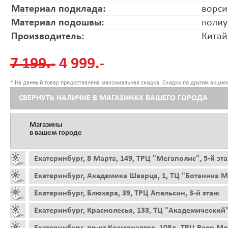
Материал подклада:
ворси
Материал подошвы:
полиу
Производитель:
Китай
7 199.-
4 999.-
* На данный товар предоставлена максимальная скидка. Скидки по другим акциям
СВЕРНУТЬ НАЛИЧИЕ В МАГАЗИНАХ ВАШЕГО ГОРОДА
Магазины
в вашем городе
Екатеринбург, 8 Марта, 149, ТРЦ "Мегаполис", 5-й эт
Екатеринбург, Академика Шварца, 1, ТЦ "Ботаника Мо
Екатеринбург, Блюхера, 39, ТРЦ Апельсин, 3-й этаж
Екатеринбург, Краснолесья, 133, ТЦ "Академический"
Екатеринбург, пр-кт Космонавтов, 108д, ТРЦ Веер Мо