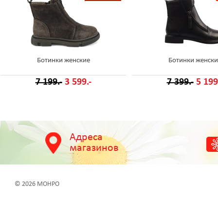
Ботинки женские
Ботинки женски
7 199.-
3 599.-
7 399.-
5 199
Адреса
магазинов
© 2026 МОНРО