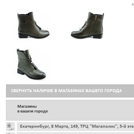
д
СВЕРНУТЬ НАЛИЧИЕ В МАГАЗИНАХ ВАШЕГО ГОРОДА
Магазины
в вашем городе
Екатеринбург, 8 Марта, 149, ТРЦ "Мегаполис", 5-й эт