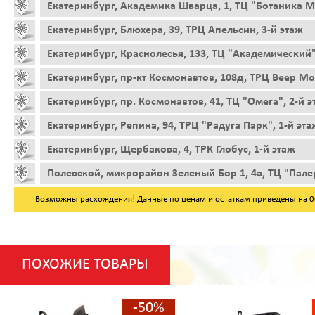
Екатеринбург, Академика Шварца, 1, ТЦ "Ботаника Мо
Екатеринбург, Блюхера, 39, ТРЦ Апельсин, 3-й этаж
Екатеринбург, Краснолесья, 133, ТЦ "Академический"
Екатеринбург, пр-кт Космонавтов, 108д, ТРЦ Веер Мо
Екатеринбург, пр. Космонавтов, 41, ТЦ "Омега", 2-й 
Екатеринбург, Репина, 94, ТРЦ "Радуга Парк", 1-й эта
Екатеринбург, Щербакова, 4, ТРК Глобус, 1-й этаж
Полевской, микрорайон Зеленый Бор 1, 4а, ТЦ "Пале
Возможны расхождения! Данные по ценам и остаткам приведены на 06.
ПОХОЖИЕ ТОВАРЫ
-50%