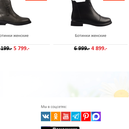
отинки женские
Ботинки женские
 199.-
5 799.-
6 999.-
4 899.-
Мы в соцсетях: