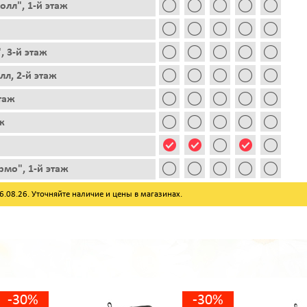
лл", 1-й этаж
, 3-й этаж
лл, 2-й этаж
этаж
ж
рмо", 1-й этаж
08.26. Уточняйте наличие и цены в магазинах.
-30%
-30%