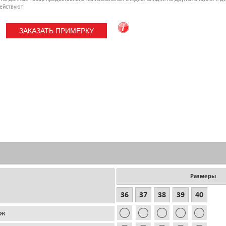
ействуют.
Размеры
36
37
38
39
40
аж