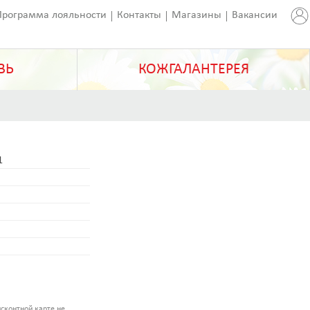
Программа лояльности
Контакты
Магазины
Вакансии
ВЬ
КОЖГАЛАНТЕРЕЯ
1
сконтной карте не