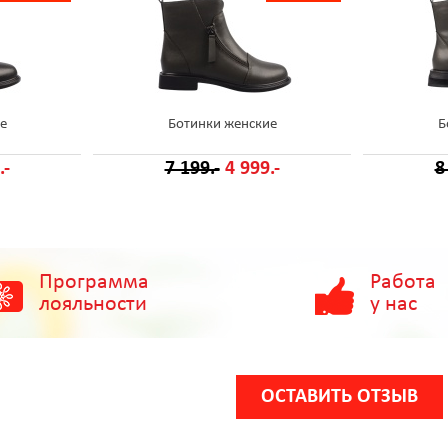
е
Ботинки женские
Б
.-
7 199.-
4 999.-
8
Программа
Работа
лояльности
у нас
ОСТАВИТЬ ОТЗЫВ