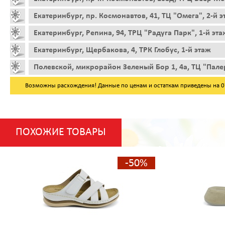
Екатеринбург, пр. Космонавтов, 41, ТЦ "Омега", 2-й 
Екатеринбург, Репина, 94, ТРЦ "Радуга Парк", 1-й эта
Екатеринбург, Щербакова, 4, ТРК Глобус, 1-й этаж
Полевской, микрорайон Зеленый Бор 1, 4а, ТЦ "Пале
Возможны расхождения! Данные по ценам и остаткам приведены на 07.
ПОХОЖИЕ ТОВАРЫ
-50%