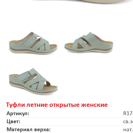
Туфли летние открытые женские
Артикул:
R17
Цвет:
св.
Материал верха:
нат