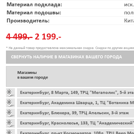
Материал подклада:
иск
Материал подошвы:
пол
Производитель:
Кит
4 499.-
2 199.-
* На данный товар предоставлена максимальная скидка. Скидки по другим акциям
СВЕРНУТЬ НАЛИЧИЕ В МАГАЗИНАХ ВАШЕГО ГОРОДА
Магазины
в вашем городе
Екатеринбург, 8 Марта, 149, ТРЦ "Мегаполис", 5-й эт
Екатеринбург, Академика Шварца, 1, ТЦ "Ботаника Мо
Екатеринбург, Блюхера, 39, ТРЦ Апельсин, 3-й этаж
Екатеринбург, Краснолесья, 133, ТЦ "Академический"
Екатеринбург, пр-кт Космонавтов, 108д, ТРЦ Веер Мо