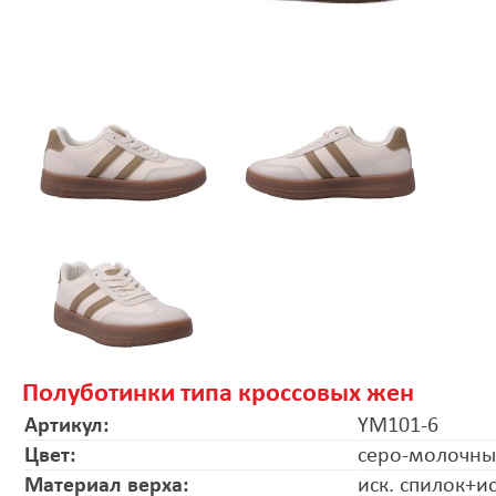
Полуботинки типа кроссовых жен
Артикул:
YM101-6
Цвет:
серо-молочн
Материал верха:
иск. спилок+и