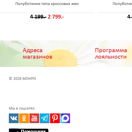
Полуботинки типа кроссовых жен
Полуботин
4 199.-
2 799.-
4
Адреса
Программа
магазинов
лояльности
© 2026 МОНРО
Мы в соцсетях: