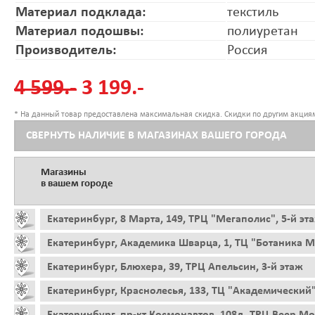
Материал подклада:
текстиль
Материал подошвы:
полиуретан
Производитель:
Россия
4 599.-
3 199.-
* На данный товар предоставлена максимальная скидка. Скидки по другим акциям
СВЕРНУТЬ НАЛИЧИЕ В МАГАЗИНАХ ВАШЕГО ГОРОДА
Магазины
в вашем городе
Екатеринбург, 8 Марта, 149, ТРЦ "Мегаполис", 5-й эт
Екатеринбург, Академика Шварца, 1, ТЦ "Ботаника Мо
Екатеринбург, Блюхера, 39, ТРЦ Апельсин, 3-й этаж
Екатеринбург, Краснолесья, 133, ТЦ "Академический"
Екатеринбург, пр-кт Космонавтов, 108д, ТРЦ Веер Мо