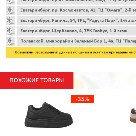
Екатеринбург, пр. Космонавтов, 41, ТЦ "Омега", 2-й 
Екатеринбург, Репина, 94, ТРЦ "Радуга Парк", 1-й эта
Екатеринбург, Щербакова, 4, ТРК Глобус, 1-й этаж
Полевской, микрорайон Зеленый Бор 1, 4а, ТЦ "Пале
Возможны расхождения! Данные по ценам и остаткам приведены на 08.
ПОХОЖИЕ ТОВАРЫ
-35%