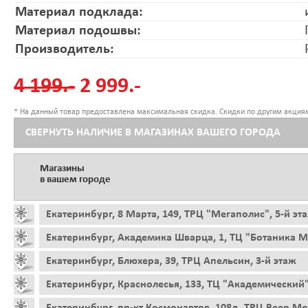
Материал подклада:
Материал подошвы:
Производитель:
4 199.-
2 999.-
* На данный товар предоставлена максимальная скидка. Скидки по другим акциям
СВЕРНУТЬ НАЛИЧИЕ В МАГАЗИНАХ ВАШЕГО ГОРОДА
Магазины
в вашем городе
Екатеринбург, 8 Марта, 149, ТРЦ "Мегаполис", 5-й эт
Екатеринбург, Академика Шварца, 1, ТЦ "Ботаника Мо
Екатеринбург, Блюхера, 39, ТРЦ Апельсин, 3-й этаж
Екатеринбург, Краснолесья, 133, ТЦ "Академический"
Екатеринбург, пр-кт Космонавтов, 108д, ТРЦ Веер Мо