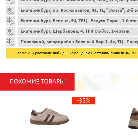
Екатеринбург, пр. Космонавтов, 41, ТЦ "Омега", 2-й 
Екатеринбург, Репина, 94, ТРЦ "Радуга Парк", 1-й эта
Екатеринбург, Щербакова, 4, ТРК Глобус, 1-й этаж
Полевской, микрорайон Зеленый Бор 1, 4а, ТЦ "Пале
Возможны расхождения! Данные по ценам и остаткам приведены на 05.
ПОХОЖИЕ ТОВАРЫ
-35%